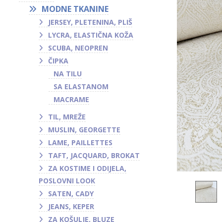
MODNE TKANINE
JERSEY, PLETENINA, PLIŠ
LYCRA, ELASTIČNA KOŽA
SCUBA, NEOPREN
ČIPKA
NA TILU
SA ELASTANOM
MACRAME
TIL, MREŽE
MUSLIN, GEORGETTE
LAME, PAILLETTES
TAFT, JACQUARD, BROKAT
ZA KOSTIME I ODIJELA,
POSLOVNI LOOK
SATEN, CADY
JEANS, KEPER
ZA KOŠULJE, BLUZE