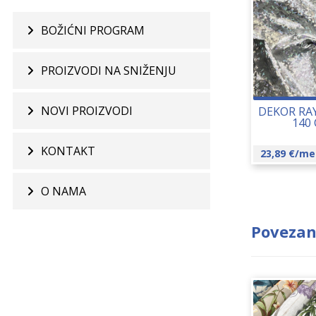
BOŽIĆNI PROGRAM
PROIZVODI NA SNIŽENJU
NOVI PROIZVODI
DEKOR RA
140
KONTAKT
23,89
€
/me
O NAMA
Povezan