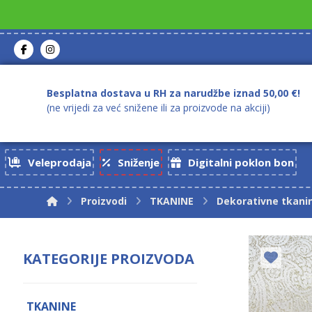
Besplatna dostava u RH za narudžbe iznad 50,00 €!
(ne vrijedi za već snižene ili za proizvode na akciji)
Veleprodaja
Sniženje
Digitalni poklon bon
Proizvodi
TKANINE
Dekorativne tkani
KATEGORIJE PROIZVODA
TKANINE