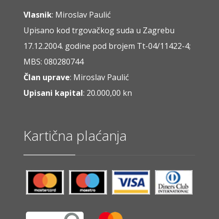
Vlasnik
: Miroslav Paulić
Upisano kod trgovačkog suda u Zagrebu
17.12.2004. godine pod brojem Tt-04/11422-4;
MBS: 080280744
Član uprave
: Miroslav Paulić
Upisani kapital
: 20.000,00 kn
Kartična plaćanja