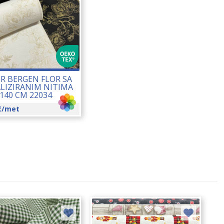
R BERGEN FLOR SA
LIZIRANIM NITIMA
140 CM 22034
€
/met