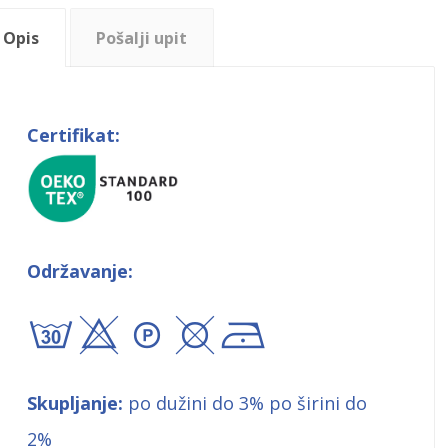
Opis
Pošalji upit
Certifikat:
Održavanje:
axA\!
Skupljanje:
po dužini do 3% po širini do
2%