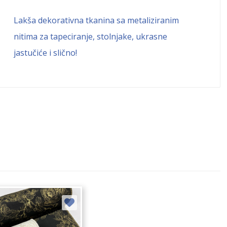
Lakša dekorativna tkanina sa metaliziranim
nitima za tapeciranje, stolnjake, ukrasne
jastučiće i slično!