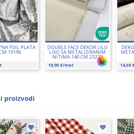
YNA FOIL PLATA
DOUBLE FACE DEKOR LILU
DEKO
 CM 19196
LISO SA METALIZIRANIM
META
NITIMA 140 CM 23228
t
10,90
€
/met
14,50
i proizvodi