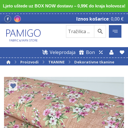
Ljeto uštede uz BOX NOW dostavu – 0,99€ do kraja kolovoza!
Iznos košarice
:
0,00
€
Veleprodaja
Bon
Proizvodi
TKANINE
Dekorativne tkanine