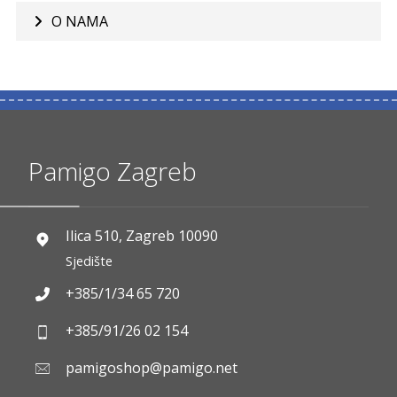
O NAMA
Pamigo Zagreb
Ilica 510, Zagreb 10090
Sjedište
+385/1/34 65 720
+385/91/26 02 154
pamigoshop@pamigo.net