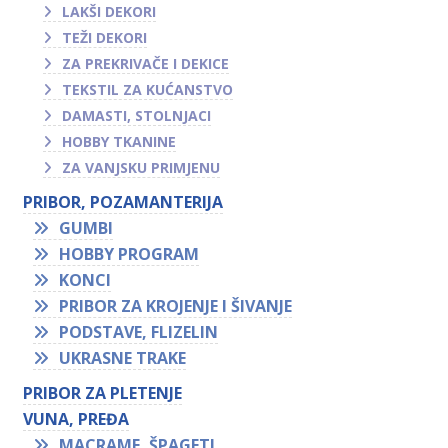
LAKŠI DEKORI
TEŽI DEKORI
ZA PREKRIVAČE I DEKICE
TEKSTIL ZA KUĆANSTVO
DAMASTI, STOLNJACI
HOBBY TKANINE
ZA VANJSKU PRIMJENU
PRIBOR, POZAMANTERIJA
GUMBI
HOBBY PROGRAM
KONCI
PRIBOR ZA KROJENJE I ŠIVANJE
PODSTAVE, FLIZELIN
UKRASNE TRAKE
PRIBOR ZA PLETENJE
VUNA, PREĐA
MACRAME, ŠPAGETI