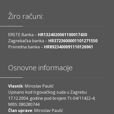
Žiro računi:
ERSTE Banka –
HR1324020061100017430
Zagrebačka banka –
HR3723600001101271550
Privredna banka –
HR8923400091110126961
Osnovne informacije
Vlasnik
: Miroslav Paulić
Upisano kod trgovačkog suda u Zagrebu
17.12.2004. godine pod brojem Tt-04/11422-4;
MBS: 080280744
Član uprave
: Miroslav Paulić