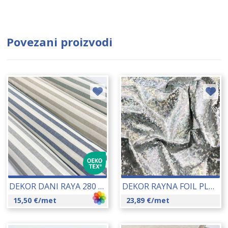
Povezani proizvodi
DEKOR DANI RAYA 280 CM 19197
DEKOR RAYNA FOIL PLATA 140 CM 19196
15,50
€
/met
23,89
€
/met