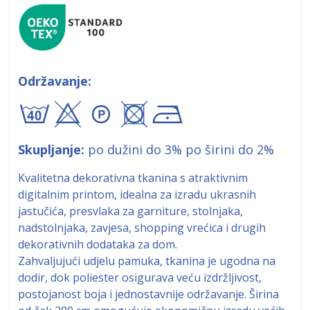
Održavanje:
bxA+!
Skupljanje:
po dužini do 3% po širini do 2%
Kvalitetna dekorativna tkanina s atraktivnim
digitalnim printom, idealna za izradu ukrasnih
jastučića, presvlaka za garniture, stolnjaka,
nadstolnjaka, zavjesa, shopping vrećica i drugih
dekorativnih dodataka za dom.
Zahvaljujući udjelu pamuka, tkanina je ugodna na
dodir, dok poliester osigurava veću izdržljivost,
postojanost boja i jednostavnije održavanje. Širina