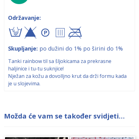
Održavanje:
tyA8$
Skupljanje:
po dužini do 1% po širini do 1%
Tanki rainbow til sa šljokicama za prekrasne
haljinice i tu-tu suknjice!
Nježan za kožu a dovolljno krut da drži formu kada
je u slojevima.
Možda će vam se također svidjeti…