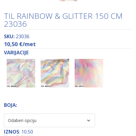
TIL RAINBOW & GLITTER 150 CM
23036
SKU:
23036
10,50
€
/met
VARIJACIJE
BOJA:
IZNOS
:
10.50