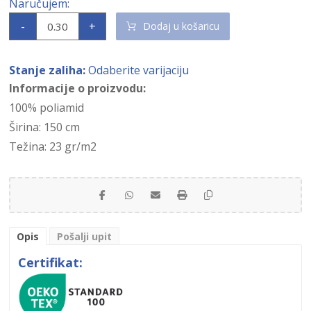
-
+
Dodaj u košaricu
Stanje zaliha:
Odaberite varijaciju
Informacije o proizvodu:
100% poliamid
Širina: 150 cm
Težina: 23 gr/m2
Opis
Pošalji upit
Certifikat: