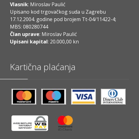
Vlasnik
: Miroslav Paulić
Upisano kod trgovačkog suda u Zagrebu
17.12.2004. godine pod brojem Tt-04/11422-4;
MBS: 080280744
Član uprave
: Miroslav Paulić
Upisani kapital
: 20.000,00 kn
Kartična plaćanja