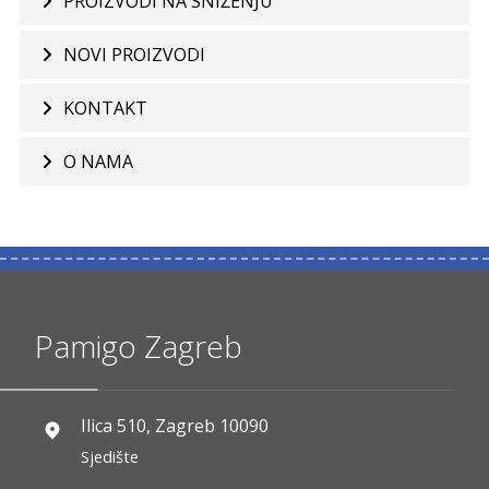
PROIZVODI NA SNIŽENJU
NOVI PROIZVODI
KONTAKT
O NAMA
Pamigo Zagreb
Ilica 510, Zagreb 10090
Sjedište