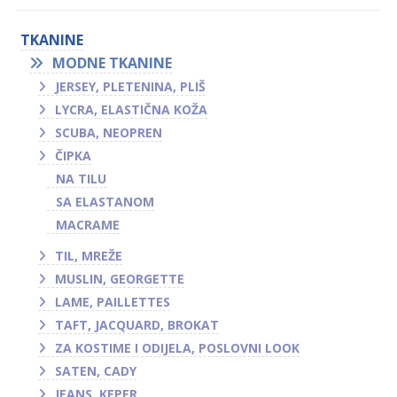
TKANINE
MODNE TKANINE
JERSEY, PLETENINA, PLIŠ
LYCRA, ELASTIČNA KOŽA
SCUBA, NEOPREN
ČIPKA
NA TILU
SA ELASTANOM
MACRAME
TIL, MREŽE
MUSLIN, GEORGETTE
LAME, PAILLETTES
TAFT, JACQUARD, BROKAT
ZA KOSTIME I ODIJELA, POSLOVNI LOOK
SATEN, CADY
JEANS, KEPER