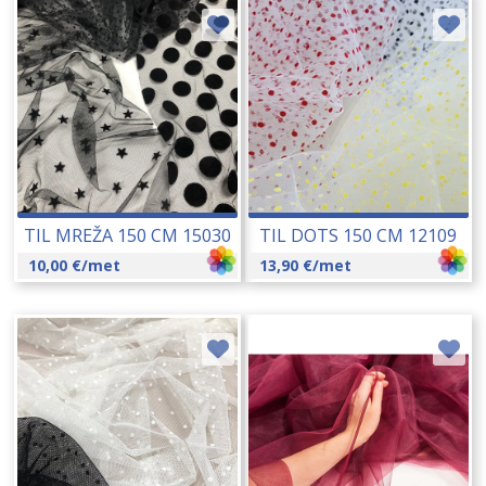
TIL MREŽA 150 CM 15030
TIL DOTS 150 CM 12109
10,00
€
/met
13,90
€
/met