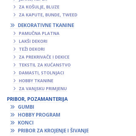
ZA KOŠULJE, BLUZE
ZA KAPUTE, BUNDE, TWEED
DEKORATIVNE TKANINE
PAMUČNA PLATNA
LAKŠI DEKORI
TEŽI DEKORI
ZA PREKRIVAČE I DEKICE
TEKSTIL ZA KUĆANSTVO
DAMASTI, STOLNJACI
HOBBY TKANINE
ZA VANJSKU PRIMJENU
PRIBOR, POZAMANTERIJA
GUMBI
HOBBY PROGRAM
KONCI
PRIBOR ZA KROJENJE I ŠIVANJE