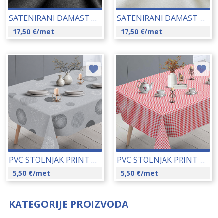
SATENIRANI DAMAST SA TEFLONSKIM PREMAZOM 320 CM 26009-5
SATENIRANI DAMAST SA TEFLONSKIM PREMAZOM 320 CM 26009-2
17,50
€
/met
17,50
€
/met
PVC STOLNJAK PRINT 140 CM 16207-130C
PVC STOLNJAK PRINT 140 CM 16207-152A
5,50
€
/met
5,50
€
/met
KATEGORIJE PROIZVODA