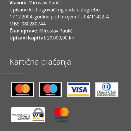
Vlasnik
: Miroslav Paulić
Upisano kod trgovačkog suda u Zagrebu
17.12.2004. godine pod brojem Tt-04/11422-4;
MBS: 080280744
Član uprave
: Miroslav Paulić
Upisani kapital
: 20.000,00 kn
Kartična plaćanja