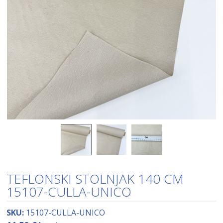
TEFLONSKI STOLNJAK 140 CM
15107-CULLA-UNICO
SKU:
15107-CULLA-UNICO