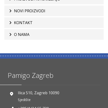
NOVI PROIZVODI
KONTAKT
O NAMA
Pamigo Zagreb
Ilica 510, Zagreb 10090
Sjedište