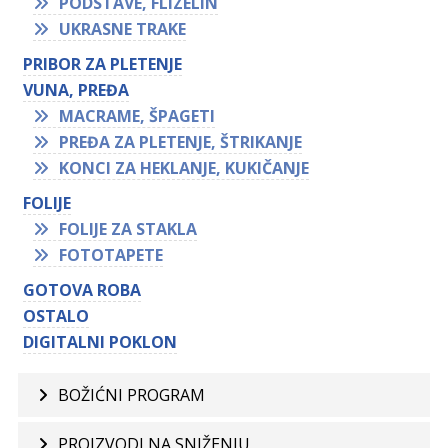
PODSTAVE, FLIZELIN
UKRASNE TRAKE
PRIBOR ZA PLETENJE
VUNA, PREĐA
MACRAME, ŠPAGETI
PREĐA ZA PLETENJE, ŠTRIKANJE
KONCI ZA HEKLANJE, KUKIČANJE
FOLIJE
FOLIJE ZA STAKLA
FOTOTAPETE
GOTOVA ROBA
OSTALO
DIGITALNI POKLON
BOŽIĆNI PROGRAM
PROIZVODI NA SNIŽENJU