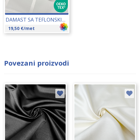
DAMAST SA TEFLONSKIM PREMAZOM 320 CM 22061
19,50
€
/met
Povezani proizvodi