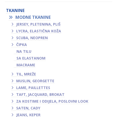
TKANINE
MODNE TKANINE
JERSEY, PLETENINA, PLIŠ
LYCRA, ELASTIČNA KOŽA
SCUBA, NEOPREN
ČIPKA
NA TILU
SA ELASTANOM
MACRAME
TIL, MREŽE
MUSLIN, GEORGETTE
LAME, PAILLETTES
TAFT, JACQUARD, BROKAT
ZA KOSTIME I ODIJELA, POSLOVNI LOOK
SATEN, CADY
JEANS, KEPER