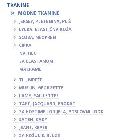
TKANINE
MODNE TKANINE
JERSEY, PLETENINA, PLIŠ
LYCRA, ELASTIČNA KOŽA
SCUBA, NEOPREN
ČIPKA
NA TILU
SA ELASTANOM
MACRAME
TIL, MREŽE
MUSLIN, GEORGETTE
LAME, PAILLETTES
TAFT, JACQUARD, BROKAT
ZA KOSTIME I ODIJELA, POSLOVNI LOOK
SATEN, CADY
JEANS, KEPER
ZA KOŠULJE, BLUZE