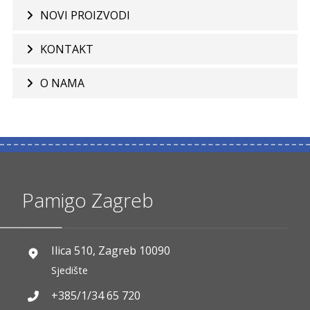
NOVI PROIZVODI
KONTAKT
O NAMA
Pamigo Zagreb
Ilica 510, Zagreb 10090
Sjedište
+385/1/34 65 720