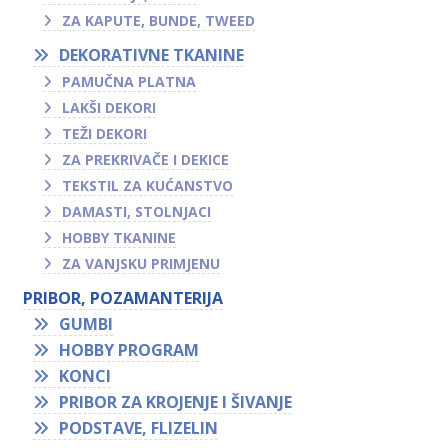
ZA KAPUTE, BUNDE, TWEED
DEKORATIVNE TKANINE
PAMUČNA PLATNA
LAKŠI DEKORI
TEŽI DEKORI
ZA PREKRIVAČE I DEKICE
TEKSTIL ZA KUĆANSTVO
DAMASTI, STOLNJACI
HOBBY TKANINE
ZA VANJSKU PRIMJENU
PRIBOR, POZAMANTERIJA
GUMBI
HOBBY PROGRAM
KONCI
PRIBOR ZA KROJENJE I ŠIVANJE
PODSTAVE, FLIZELIN