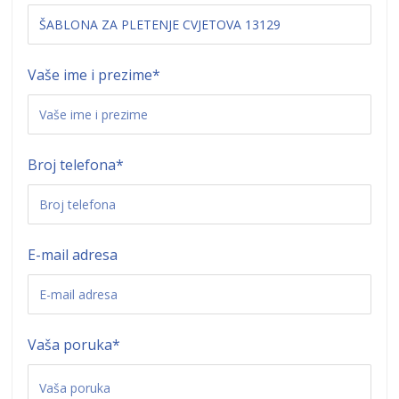
Vaše ime i prezime
*
Broj telefona
*
E-mail adresa
Vaša poruka
*