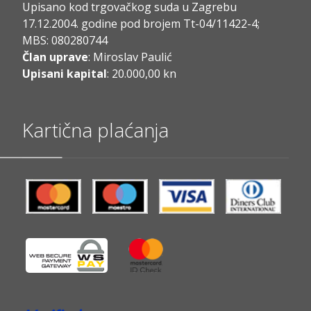
Upisano kod trgovačkog suda u Zagrebu
17.12.2004. godine pod brojem Tt-04/11422-4;
MBS: 080280744
Član uprave
: Miroslav Paulić
Upisani kapital
: 20.000,00 kn
Kartična plaćanja