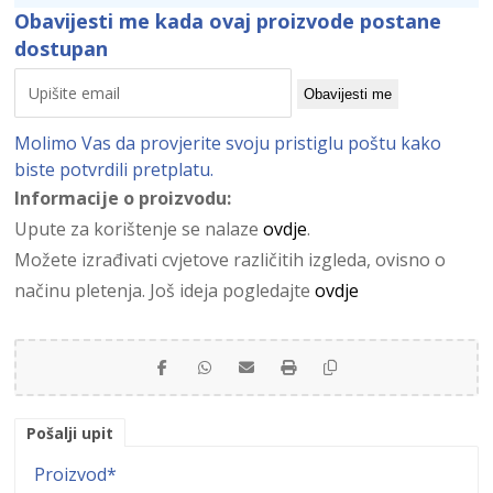
Obavijesti me kada ovaj proizvode postane
dostupan
Obavijesti me
Molimo Vas da provjerite svoju pristiglu poštu kako
biste potvrdili pretplatu.
Informacije o proizvodu:
Upute za korištenje se nalaze
ovdje
.
Možete izrađivati cvjetove različitih izgleda, ovisno o
načinu pletenja. Još ideja pogledajte
ovdje
Pošalji upit
Proizvod
*