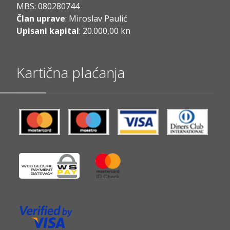
MBS: 080280744
Član uprave
: Miroslav Paulić
Upisani kapital
: 20.000,00 kn
Kartična plaćanja