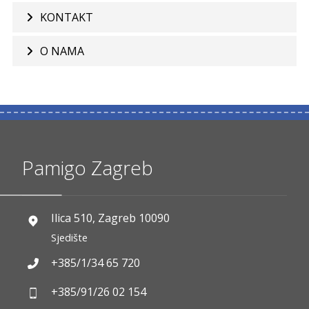
KONTAKT
O NAMA
Pamigo Zagreb
Ilica 510, Zagreb 10090
Sjedište
+385/1/34 65 720
+385/91/26 02 154