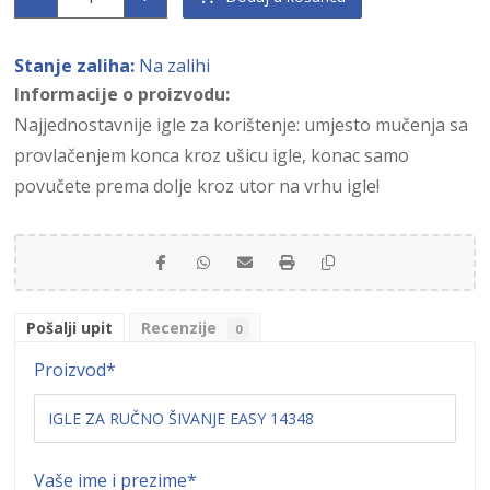
Stanje zaliha:
Na zalihi
Informacije o proizvodu:
Najjednostavnije igle za korištenje: umjesto mučenja sa
provlačenjem konca kroz ušicu igle, konac samo
povučete prema dolje kroz utor na vrhu igle!
Pošalji upit
Recenzije
0
Proizvod
*
Vaše ime i prezime
*