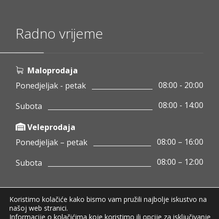
Radno vrijeme
Maloprodaja
08:00 - 20:00
Ponedjeljak - petak
08:00 - 14:00
Subota
Veleprodaja
08:00 – 16:00
Ponedjeljak – petak
08:00 – 12:00
Subota
Koristimo kolačiće kako bismo vam pružili najbolje iskustvo na
Copyright © 2020 Pamigo d.o.o.
našoj web stranici.
Informacije o kolačićima koje koristimo ili opcije za isključivanje