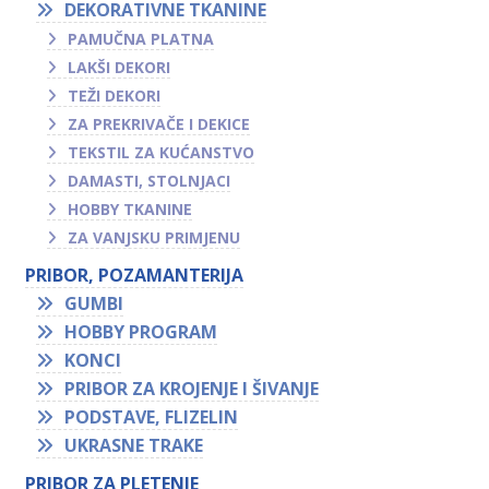
DEKORATIVNE TKANINE
PAMUČNA PLATNA
LAKŠI DEKORI
TEŽI DEKORI
ZA PREKRIVAČE I DEKICE
TEKSTIL ZA KUĆANSTVO
DAMASTI, STOLNJACI
HOBBY TKANINE
ZA VANJSKU PRIMJENU
PRIBOR, POZAMANTERIJA
GUMBI
HOBBY PROGRAM
KONCI
PRIBOR ZA KROJENJE I ŠIVANJE
PODSTAVE, FLIZELIN
UKRASNE TRAKE
PRIBOR ZA PLETENJE