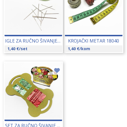
IGLE ZA RUČNO ŠIVANJE 01172
KROJAČKI METAR 18040
1,40
€
/set
1,40
€
/kom
SET ZA RUČNO ŠIVANJE (KOŠARICE) 01174