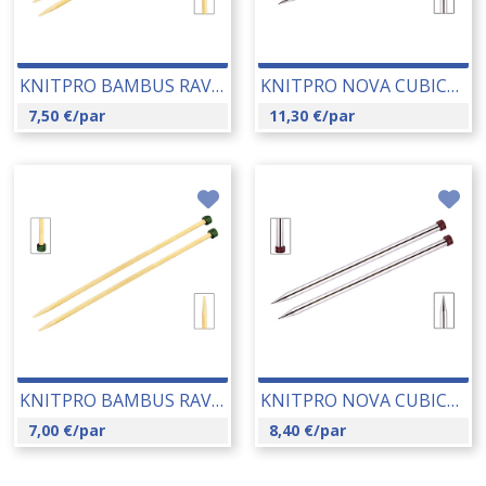
KNITPRO BAMBUS RAVNE IGLE 4.00 MM (22357) 14182
KNITPRO NOVA CUBICS RAVNE IGLE 3.00 MM (12293) 14194
7,50
€
/par
11,30
€
/par
KNITPRO BAMBUS RAVNE IGLE 3.00 MM (22355) 14180
KNITPRO NOVA CUBICS RAVNE IGLE 5.00 MM (12299) 14198
7,00
€
/par
8,40
€
/par