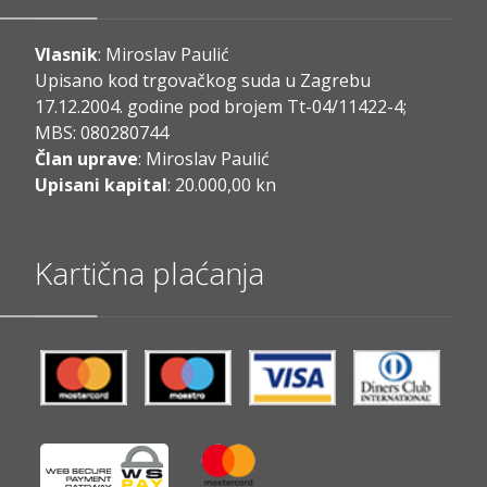
Vlasnik
: Miroslav Paulić
Upisano kod trgovačkog suda u Zagrebu
17.12.2004. godine pod brojem Tt-04/11422-4;
MBS: 080280744
Član uprave
: Miroslav Paulić
Upisani kapital
: 20.000,00 kn
Kartična plaćanja