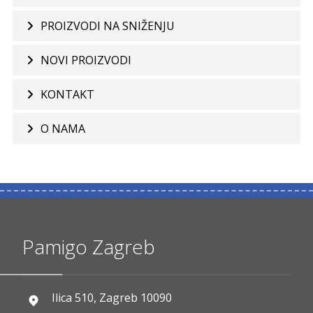
PROIZVODI NA SNIŽENJU
NOVI PROIZVODI
KONTAKT
O NAMA
Pamigo Zagreb
Ilica 510, Zagreb 10090