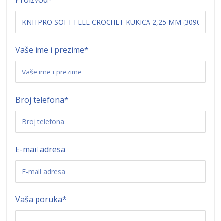
Vaše ime i prezime
*
Broj telefona
*
E-mail adresa
Vaša poruka
*