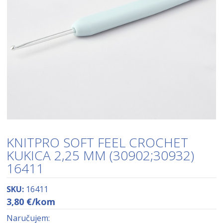
KNITPRO SOFT FEEL CROCHET
KUKICA 2,25 MM (30902;30932)
16411
SKU:
16411
3,80
€
/kom