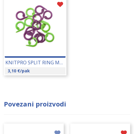
KNITPRO SPLIT RING MARKERI (10804) 16084
3,10
€
/pak
Povezani proizvodi