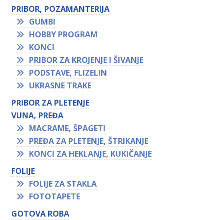
PRIBOR, POZAMANTERIJA
GUMBI
HOBBY PROGRAM
KONCI
PRIBOR ZA KROJENJE I ŠIVANJE
PODSTAVE, FLIZELIN
UKRASNE TRAKE
PRIBOR ZA PLETENJE
VUNA, PREĐA
MACRAME, ŠPAGETI
PREĐA ZA PLETENJE, ŠTRIKANJE
KONCI ZA HEKLANJE, KUKIČANJE
FOLIJE
FOLIJE ZA STAKLA
FOTOTAPETE
GOTOVA ROBA