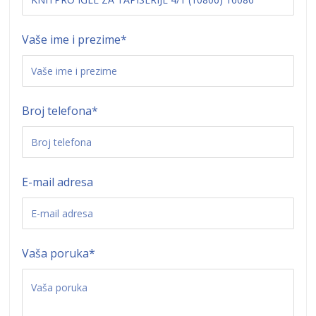
Vaše ime i prezime
*
Broj telefona
*
E-mail adresa
Vaša poruka
*