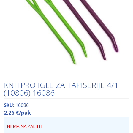
KNITPRO IGLE ZA TAPISERIJE 4/1
(10806) 16086
SKU:
16086
2,26
€
/pak
NEMA NA ZALIHI