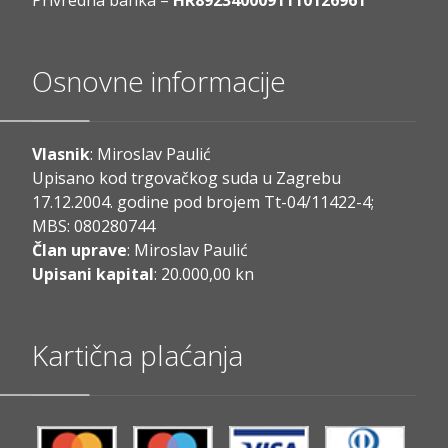
Privredna banka –
HR8923400091110126961
Osnovne informacije
Vlasnik
: Miroslav Paulić
Upisano kod trgovačkog suda u Zagrebu
17.12.2004. godine pod brojem Tt-04/11422-4;
MBS: 080280744
Član uprave
: Miroslav Paulić
Upisani kapital
: 20.000,00 kn
Kartična plaćanja