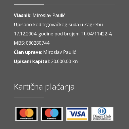
Vlasnik
: Miroslav Paulić
Upisano kod trgovačkog suda u Zagrebu
17.12.2004. godine pod brojem Tt-04/11422-4;
MBS: 080280744
Član uprave
: Miroslav Paulić
Upisani kapital
: 20.000,00 kn
Kartična plaćanja