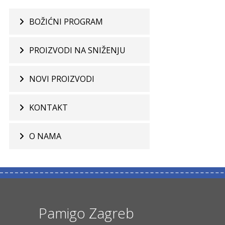
BOŽIĆNI PROGRAM
PROIZVODI NA SNIŽENJU
NOVI PROIZVODI
KONTAKT
O NAMA
Pamigo Zagreb