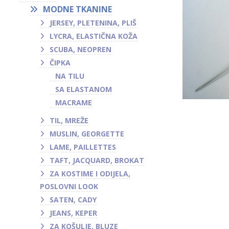
MODNE TKANINE
JERSEY, PLETENINA, PLIŠ
LYCRA, ELASTIČNA KOŽA
SCUBA, NEOPREN
ČIPKA
NA TILU
SA ELASTANOM
MACRAME
TIL, MREŽE
MUSLIN, GEORGETTE
LAME, PAILLETTES
TAFT, JACQUARD, BROKAT
ZA KOSTIME I ODIJELA,
POSLOVNI LOOK
SATEN, CADY
JEANS, KEPER
ZA KOŠULJE, BLUZE