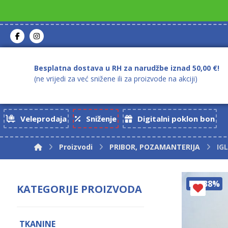
Besplatna dostava u RH za narudžbe iznad 50,00 €!
(ne vrijedi za već snižene ili za proizvode na akciji)
Veleprodaja
Sniženje
Digitalni poklon bon
Proizvodi
PRIBOR, POZAMANTERIJA
IG
DO 38%
KATEGORIJE PROIZVODA
TKANINE