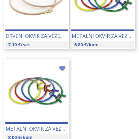
DRVENI OKVIR ZA VEZENJE BR1 100 MM 17319
METALNI OKVIR ZA VEZENJE BR2 126 MM 15167
7,10
€
/set
6,80
€
/kom
METALNI OKVIR ZA VEZENJE BR1 195 MM 15168
8,00
€
/kom