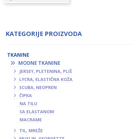
KATEGORIJE PROIZVODA
TKANINE
MODNE TKANINE
JERSEY, PLETENINA, PLIŠ
LYCRA, ELASTIČNA KOŽA
SCUBA, NEOPREN
ČIPKA
NA TILU
SA ELASTANOM
MACRAME
TIL, MREŽE
MUSLIN, GEORGETTE