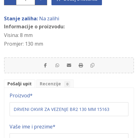
Stanje zaliha:
Na zalihi
Informacije o proizvodu:
Visina: 8 mm
Promjer: 130 mm
Pošalji upit
Recenzije
0
Proizvod
*
Vaše ime i prezime
*