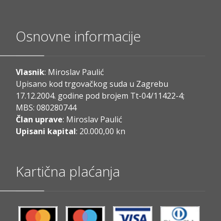
Osnovne informacije
Vlasnik
: Miroslav Paulić
Upisano kod trgovačkog suda u Zagrebu
17.12.2004. godine pod brojem Tt-04/11422-4;
MBS: 080280744
Član uprave
: Miroslav Paulić
Upisani kapital
: 20.000,00 kn
Kartična plaćanja