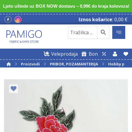
Ljeto uštede uz BOX NOW dostavu – 0,99€ do kraja kolovoza!
Iznos košarice
:
0,00
€
Veleprodaja
Bon
Proizvodi
PRIBOR, POZAMANTERIJA
Hobby pro