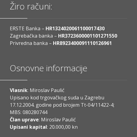
Žiro računi:
ERSTE Banka –
HR1324020061100017430
Zagrebačka banka –
HR3723600001101271550
Privredna banka –
HR8923400091110126961
Osnovne informacije
Vlasnik
: Miroslav Paulić
Upisano kod trgovačkog suda u Zagrebu
17.12.2004. godine pod brojem Tt-04/11422-4;
MBS: 080280744
Član uprave
: Miroslav Paulić
Upisani kapital
: 20.000,00 kn