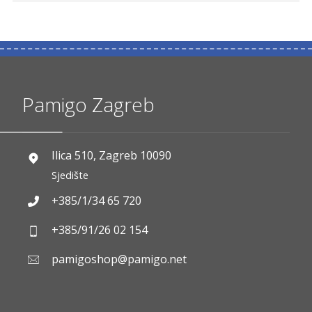
Pamigo Zagreb
Ilica 510, Zagreb 10090
Sjedište
+385/1/34 65 720
+385/91/26 02 154
pamigoshop@pamigo.net