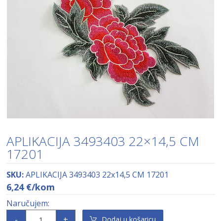
APLIKACIJA 3493403 22×14,5 CM
17201
SKU:
APLIKACIJA 3493403 22x14,5 CM 17201
6,24
€
/kom
-
+
Dodaj u košaricu