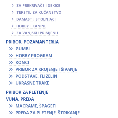
ZA PREKRIVAČE I DEKICE
TEKSTIL ZA KUĆANSTVO
DAMASTI, STOLNJACI
HOBBY TKANINE
ZA VANJSKU PRIMJENU
PRIBOR, POZAMANTERIJA
GUMBI
HOBBY PROGRAM
KONCI
PRIBOR ZA KROJENJE I ŠIVANJE
PODSTAVE, FLIZELIN
UKRASNE TRAKE
PRIBOR ZA PLETENJE
VUNA, PREĐA
MACRAME, ŠPAGETI
PREĐA ZA PLETENJE, ŠTRIKANJE