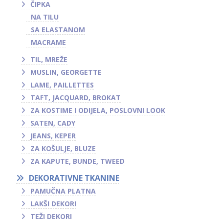
ČIPKA
NA TILU
SA ELASTANOM
MACRAME
TIL, MREŽE
MUSLIN, GEORGETTE
LAME, PAILLETTES
TAFT, JACQUARD, BROKAT
ZA KOSTIME I ODIJELA, POSLOVNI LOOK
SATEN, CADY
JEANS, KEPER
ZA KOŠULJE, BLUZE
ZA KAPUTE, BUNDE, TWEED
DEKORATIVNE TKANINE
PAMUČNA PLATNA
LAKŠI DEKORI
TEŽI DEKORI