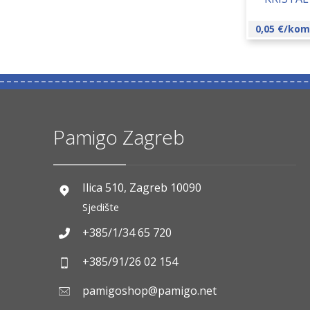
0,05
€
/kom
Pamigo Zagreb
Ilica 510, Zagreb 10090
Sjedište
+385/1/34 65 720
+385/91/26 02 154
pamigoshop@pamigo.net