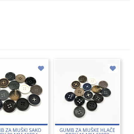
B ZA MUŠKI SAKO
GUMB ZA MUŠKE HLAČE