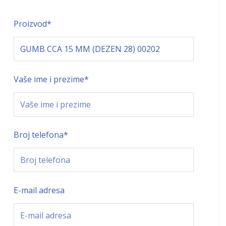
Proizvod
*
Vaše ime i prezime
*
Broj telefona
*
E-mail adresa