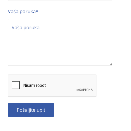
Vaša poruka
*