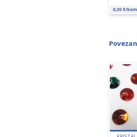
0,30
€
/kom
Povezan
KRISTAL