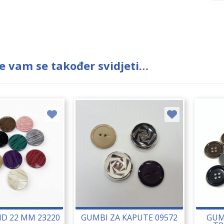
e vam se također svidjeti…
D 22 MM 23220
GUMBI ZA KAPUTE 09572
GUM