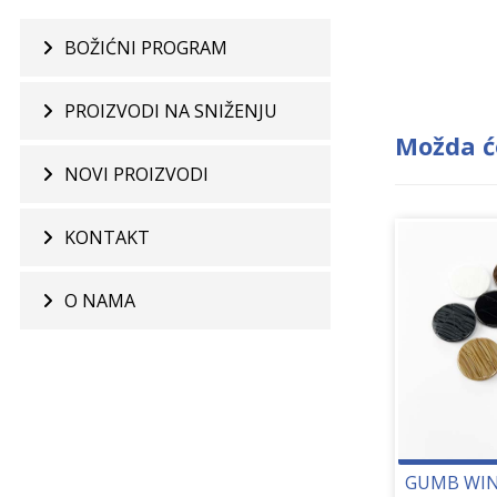
BOŽIĆNI PROGRAM
PROIZVODI NA SNIŽENJU
Možda ć
NOVI PROIZVODI
KONTAKT
O NAMA
GUMB WIN