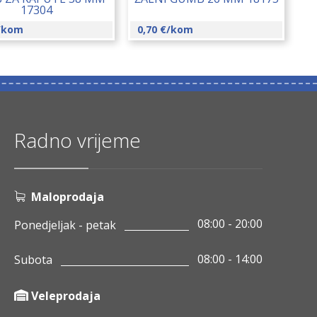
17304
/kom
0,70
€
/kom
Radno vrijeme
Maloprodaja
08:00 - 20:00
Ponedjeljak - petak
08:00 - 14:00
Subota
Veleprodaja