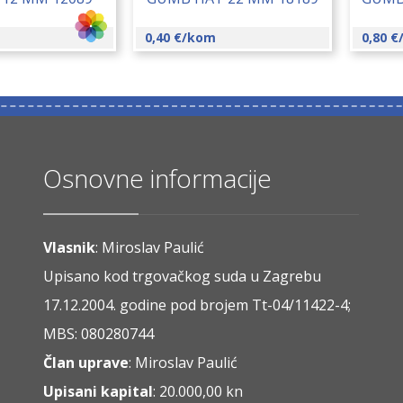
0,40
€
/kom
0,80
€
Osnovne informacije
Vlasnik
: Miroslav Paulić
Upisano kod trgovačkog suda u Zagrebu
17.12.2004. godine pod brojem Tt-04/11422-4;
MBS: 080280744
Član uprave
: Miroslav Paulić
Upisani kapital
: 20.000,00 kn