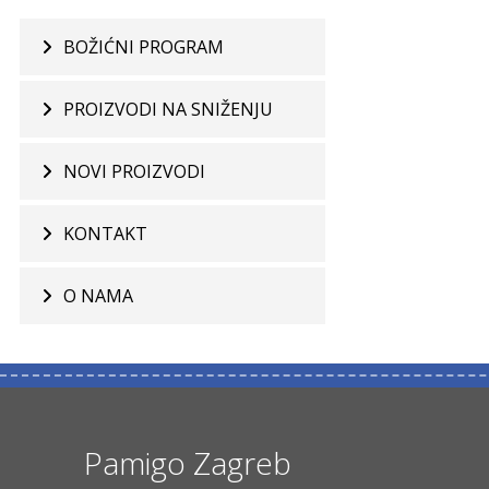
BOŽIĆNI PROGRAM
PROIZVODI NA SNIŽENJU
NOVI PROIZVODI
KONTAKT
O NAMA
Pamigo Zagreb