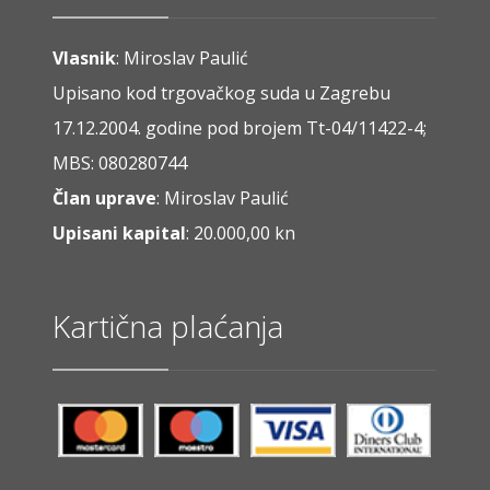
Vlasnik
: Miroslav Paulić
Upisano kod trgovačkog suda u Zagrebu
17.12.2004. godine pod brojem Tt-04/11422-4;
MBS: 080280744
Član uprave
: Miroslav Paulić
Upisani kapital
: 20.000,00 kn
Kartična plaćanja