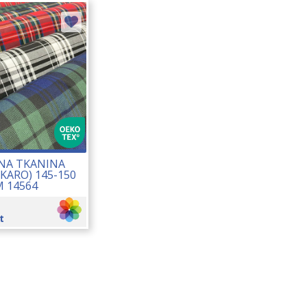
NA TKANINA
 KARO) 145-150
 14564
t