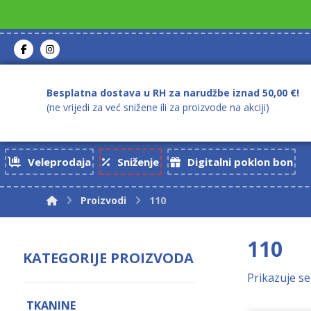
Besplatna dostava u RH za narudžbe iznad 50,00 €!
(ne vrijedi za već snižene ili za proizvode na akciji)
Veleprodaja
Sniženje
Digitalni poklon bon
Proizvodi
110
110
KATEGORIJE PROIZVODA
Prikazuje se
TKANINE