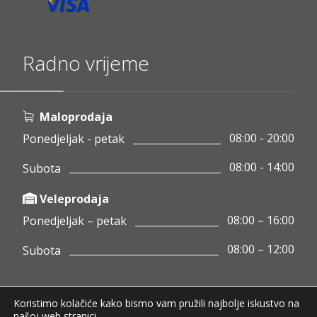
Radno vrijeme
Maloprodaja
08:00 - 20:00
Ponedjeljak - petak
08:00 - 14:00
Subota
Veleprodaja
08:00 – 16:00
Ponedjeljak – petak
08:00 – 12:00
Subota
Koristimo kolačiće kako bismo vam pružili najbolje iskustvo na
Copyright © 2020 Pamigo d.o.o.
našoj web stranici.