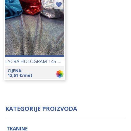
LYCRA HOLOGRAM 145-150 CM 15296
CIJENA:
12,61
€
/met
KATEGORIJE PROIZVODA
TKANINE