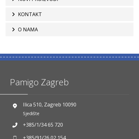
KONTAKT
O NAMA
Pamigo Zagreb
Ilica 510, Zagreb 10090
Sjedište
+385/1/34 65 720
+385/91/26 02 154