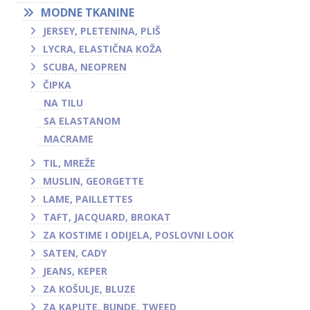
MODNE TKANINE
JERSEY, PLETENINA, PLIŠ
LYCRA, ELASTIČNA KOŽA
SCUBA, NEOPREN
ČIPKA
NA TILU
SA ELASTANOM
MACRAME
TIL, MREŽE
MUSLIN, GEORGETTE
LAME, PAILLETTES
TAFT, JACQUARD, BROKAT
ZA KOSTIME I ODIJELA, POSLOVNI LOOK
SATEN, CADY
JEANS, KEPER
ZA KOŠULJE, BLUZE
ZA KAPUTE, BUNDE, TWEED