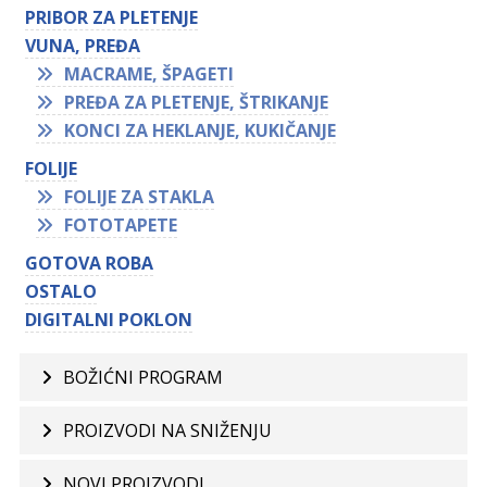
PRIBOR ZA PLETENJE
VUNA, PREĐA
MACRAME, ŠPAGETI
PREĐA ZA PLETENJE, ŠTRIKANJE
KONCI ZA HEKLANJE, KUKIČANJE
FOLIJE
FOLIJE ZA STAKLA
FOTOTAPETE
GOTOVA ROBA
OSTALO
DIGITALNI POKLON
BOŽIĆNI PROGRAM
PROIZVODI NA SNIŽENJU
NOVI PROIZVODI