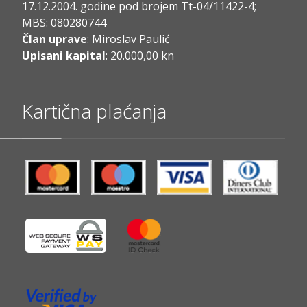
17.12.2004. godine pod brojem Tt-04/11422-4;
MBS: 080280744
Član uprave
: Miroslav Paulić
Upisani kapital
: 20.000,00 kn
Kartična plaćanja