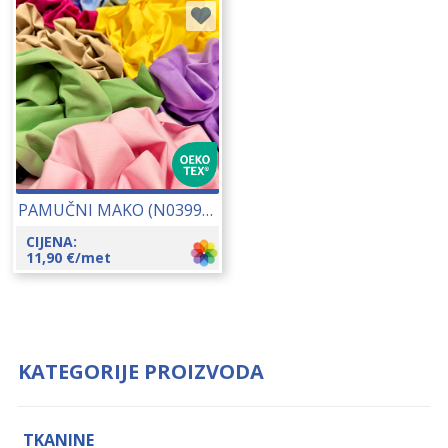
PAMUČNI MAKO (N03999) 150 CM 21037
CIJENA:
11,90
€
/met
KATEGORIJE PROIZVODA
TKANINE