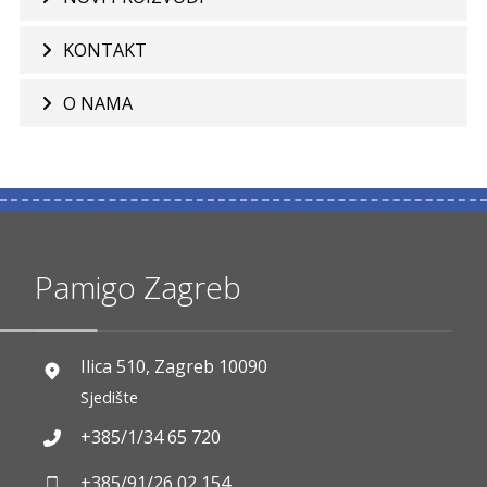
KONTAKT
O NAMA
Pamigo Zagreb
Ilica 510, Zagreb 10090
Sjedište
+385/1/34 65 720
+385/91/26 02 154