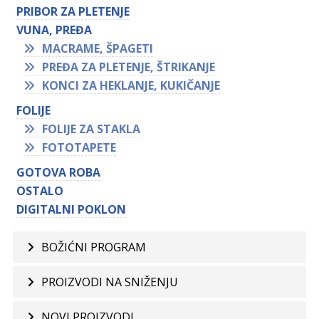
PRIBOR ZA PLETENJE
VUNA, PREĐA
MACRAME, ŠPAGETI
PREĐA ZA PLETENJE, ŠTRIKANJE
KONCI ZA HEKLANJE, KUKIČANJE
FOLIJE
FOLIJE ZA STAKLA
FOTOTAPETE
GOTOVA ROBA
OSTALO
DIGITALNI POKLON
BOŽIĆNI PROGRAM
PROIZVODI NA SNIŽENJU
NOVI PROIZVODI