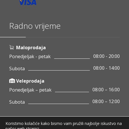
Radno vrijeme
Maloprodaja
08:00 - 20:00
Ponedjeljak - petak
08:00 - 14:00
Subota
Veleprodaja
08:00 – 16:00
Ponedjeljak – petak
08:00 – 12:00
Subota
Koristimo kolačiće kako bismo vam pružili najbolje iskustvo na
Copyright © 2020 Pamigo d.o.o.
našoj web stranici.