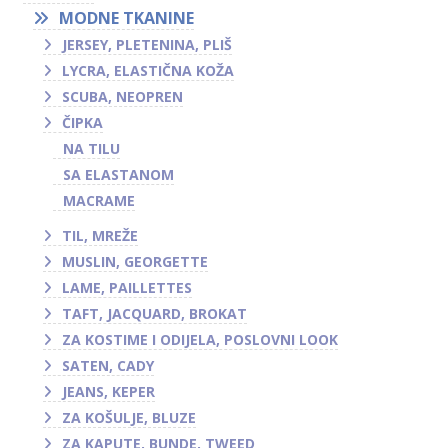
MODNE TKANINE
JERSEY, PLETENINA, PLIŠ
LYCRA, ELASTIČNA KOŽA
SCUBA, NEOPREN
ČIPKA
NA TILU
SA ELASTANOM
MACRAME
TIL, MREŽE
MUSLIN, GEORGETTE
LAME, PAILLETTES
TAFT, JACQUARD, BROKAT
ZA KOSTIME I ODIJELA, POSLOVNI LOOK
SATEN, CADY
JEANS, KEPER
ZA KOŠULJE, BLUZE
ZA KAPUTE, BUNDE, TWEED