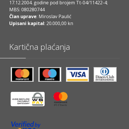
17.12.2004. godine pod brojem Tt-04/11422-4;
MBS: 080280744
Član uprave
: Miroslav Paulić
Upisani kapital
: 20.000,00 kn
Kartična plaćanja