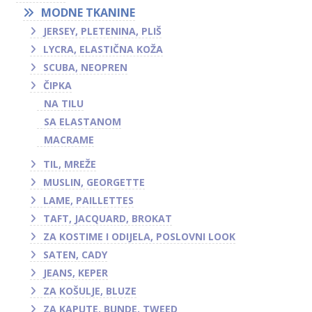
MODNE TKANINE
JERSEY, PLETENINA, PLIŠ
LYCRA, ELASTIČNA KOŽA
SCUBA, NEOPREN
ČIPKA
NA TILU
SA ELASTANOM
MACRAME
TIL, MREŽE
MUSLIN, GEORGETTE
LAME, PAILLETTES
TAFT, JACQUARD, BROKAT
ZA KOSTIME I ODIJELA, POSLOVNI LOOK
SATEN, CADY
JEANS, KEPER
ZA KOŠULJE, BLUZE
ZA KAPUTE, BUNDE, TWEED