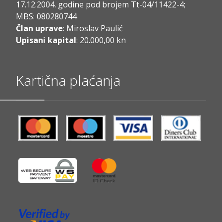
17.12.2004. godine pod brojem Tt-04/11422-4;
MBS: 080280744
Član uprave
: Miroslav Paulić
Upisani kapital
: 20.000,00 kn
Kartična plaćanja