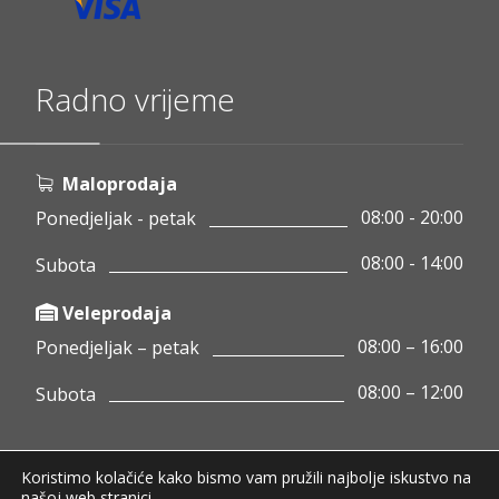
Radno vrijeme
Maloprodaja
08:00 - 20:00
Ponedjeljak - petak
08:00 - 14:00
Subota
Veleprodaja
08:00 – 16:00
Ponedjeljak – petak
08:00 – 12:00
Subota
Koristimo kolačiće kako bismo vam pružili najbolje iskustvo na
Copyright © 2020 Pamigo d.o.o.
našoj web stranici.