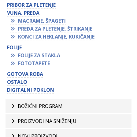
PRIBOR ZA PLETENJE
VUNA, PREĐA
MACRAME, ŠPAGETI
PREĐA ZA PLETENJE, ŠTRIKANJE
KONCI ZA HEKLANJE, KUKIČANJE
FOLIJE
FOLIJE ZA STAKLA
FOTOTAPETE
GOTOVA ROBA
OSTALO
DIGITALNI POKLON
BOŽIĆNI PROGRAM
PROIZVODI NA SNIŽENJU
NOVI PROIZVODI