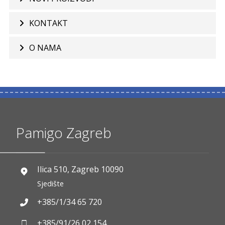
KONTAKT
O NAMA
Pamigo Zagreb
Ilica 510, Zagreb 10090
Sjedište
+385/1/34 65 720
+385/91/26 02 154