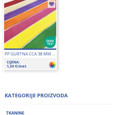
PP GURTNA CCA 38 MM (TC046R) 23035
CIJENA:
1,30
€
/met
KATEGORIJE PROIZVODA
TKANINE