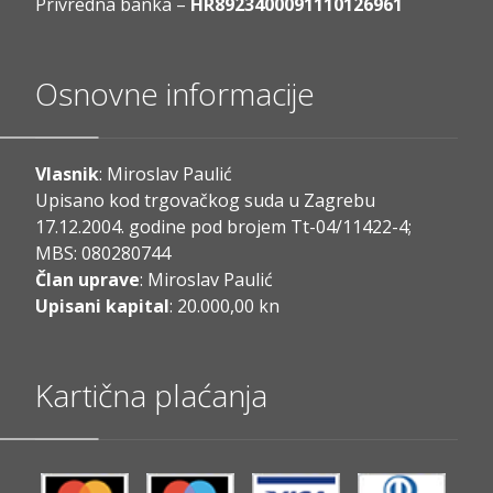
Privredna banka –
HR8923400091110126961
Osnovne informacije
Vlasnik
: Miroslav Paulić
Upisano kod trgovačkog suda u Zagrebu
17.12.2004. godine pod brojem Tt-04/11422-4;
MBS: 080280744
Član uprave
: Miroslav Paulić
Upisani kapital
: 20.000,00 kn
Kartična plaćanja