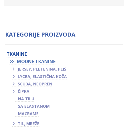
KATEGORIJE PROIZVODA
TKANINE
MODNE TKANINE
JERSEY, PLETENINA, PLIŠ
LYCRA, ELASTIČNA KOŽA
SCUBA, NEOPREN
ČIPKA
NA TILU
SA ELASTANOM
MACRAME
TIL, MREŽE