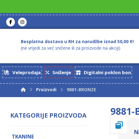
Besplatna dostava u RH za narudžbe iznad 50,00 €!
(ne vrijedi za već snižene ili za proizvode na akciji)
Veleprodaja
Sniženje
Digitalni poklon bon
Proizvodi
9881-BRONZE
9881
KATEGORIJE PROIZVODA
N
TKANINE