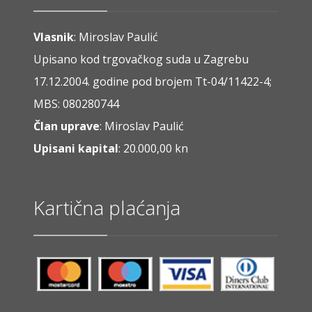
Vlasnik
: Miroslav Paulić
Upisano kod trgovačkog suda u Zagrebu
17.12.2004. godine pod brojem Tt-04/11422-4;
MBS: 080280744
Član uprave
: Miroslav Paulić
Upisani kapital
: 20.000,00 kn
Kartična plaćanja