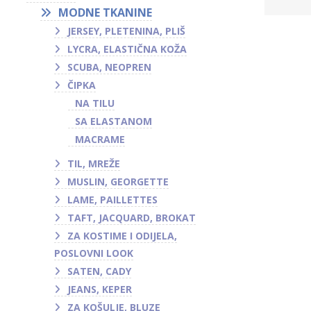
MODNE TKANINE
JERSEY, PLETENINA, PLIŠ
LYCRA, ELASTIČNA KOŽA
SCUBA, NEOPREN
ČIPKA
NA TILU
SA ELASTANOM
MACRAME
TIL, MREŽE
MUSLIN, GEORGETTE
LAME, PAILLETTES
TAFT, JACQUARD, BROKAT
ZA KOSTIME I ODIJELA,
POSLOVNI LOOK
SATEN, CADY
JEANS, KEPER
ZA KOŠULJE, BLUZE