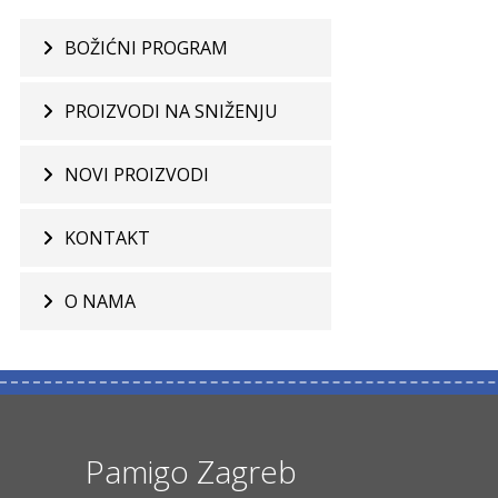
BOŽIĆNI PROGRAM
PROIZVODI NA SNIŽENJU
NOVI PROIZVODI
KONTAKT
O NAMA
Pamigo Zagreb