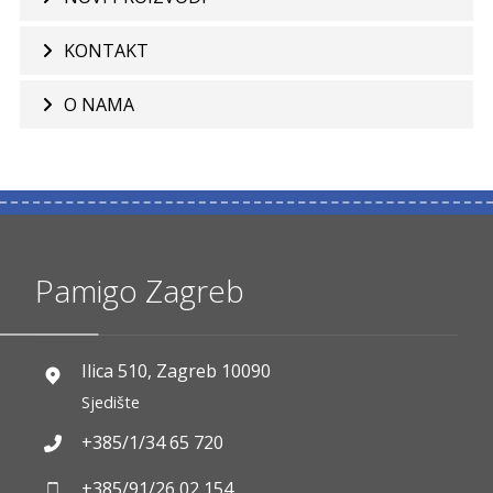
KONTAKT
O NAMA
Pamigo Zagreb
Ilica 510, Zagreb 10090
Sjedište
+385/1/34 65 720
+385/91/26 02 154