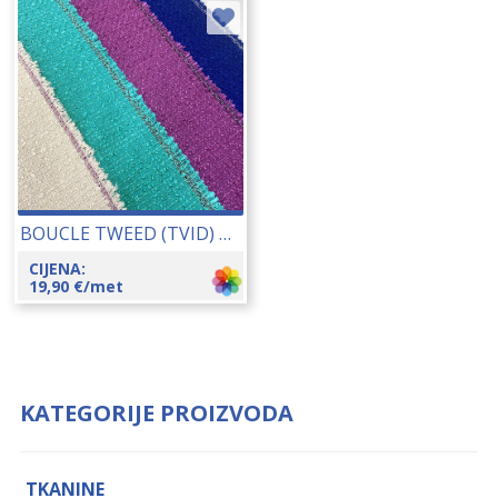
BOUCLE TWEED (TVID) UNICOLOR (Q11606) 140 CM 24020
CIJENA:
19,90
€
/met
KATEGORIJE PROIZVODA
TKANINE