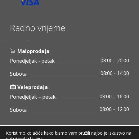
Radno vrijeme
Maloprodaja
08:00 - 20:00
Ponedjeljak - petak
08:00 - 14:00
Subota
Veleprodaja
08:00 – 16:00
Ponedjeljak – petak
08:00 – 12:00
Subota
Koristimo kolačiće kako bismo vam pružili najbolje iskustvo na
Copyright © 2020 Pamigo d.o.o.
našoj web stranici.