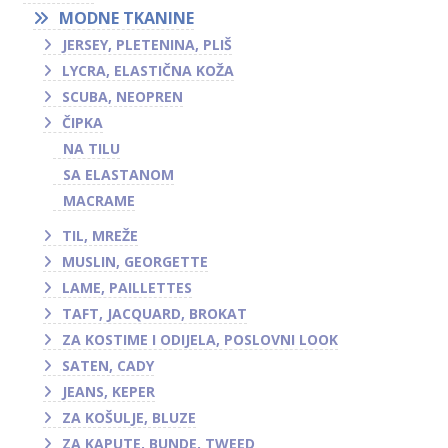
MODNE TKANINE
JERSEY, PLETENINA, PLIŠ
LYCRA, ELASTIČNA KOŽA
SCUBA, NEOPREN
ČIPKA
NA TILU
SA ELASTANOM
MACRAME
TIL, MREŽE
MUSLIN, GEORGETTE
LAME, PAILLETTES
TAFT, JACQUARD, BROKAT
ZA KOSTIME I ODIJELA, POSLOVNI LOOK
SATEN, CADY
JEANS, KEPER
ZA KOŠULJE, BLUZE
ZA KAPUTE, BUNDE, TWEED