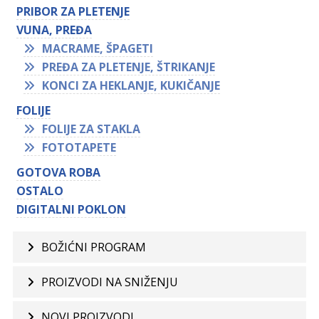
PRIBOR ZA PLETENJE
VUNA, PREĐA
MACRAME, ŠPAGETI
PREĐA ZA PLETENJE, ŠTRIKANJE
KONCI ZA HEKLANJE, KUKIČANJE
FOLIJE
FOLIJE ZA STAKLA
FOTOTAPETE
GOTOVA ROBA
OSTALO
DIGITALNI POKLON
BOŽIĆNI PROGRAM
PROIZVODI NA SNIŽENJU
NOVI PROIZVODI