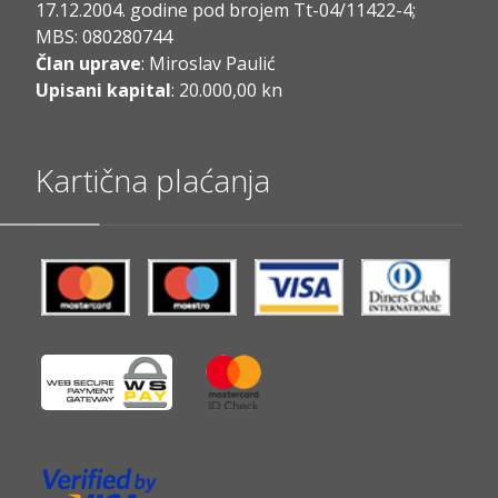
17.12.2004. godine pod brojem Tt-04/11422-4;
MBS: 080280744
Član uprave
: Miroslav Paulić
Upisani kapital
: 20.000,00 kn
Kartična plaćanja