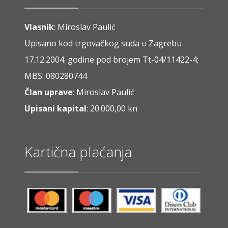
Vlasnik
: Miroslav Paulić
Upisano kod trgovačkog suda u Zagrebu
17.12.2004. godine pod brojem Tt-04/11422-4;
MBS: 080280744
Član uprave
: Miroslav Paulić
Upisani kapital
: 20.000,00 kn
Kartična plaćanja