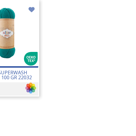
 SUPERWASH
 100 GR 22032