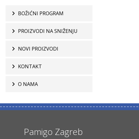
BOŽIĆNI PROGRAM
PROIZVODI NA SNIŽENJU
NOVI PROIZVODI
KONTAKT
O NAMA
Pamigo Zagreb