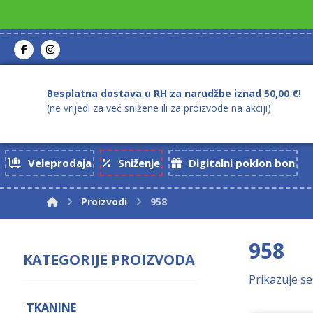
Besplatna dostava u RH za narudžbe iznad 50,00 €!
(ne vrijedi za već snižene ili za proizvode na akciji)
Veleprodaja
Sniženje
Digitalni poklon bon
Proizvodi
958
958
KATEGORIJE PROIZVODA
Prikazuje se
TKANINE