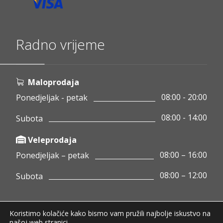
Radno vrijeme
Maloprodaja
08:00 - 20:00
Ponedjeljak - petak
08:00 - 14:00
Subota
Veleprodaja
08:00 – 16:00
Ponedjeljak – petak
08:00 – 12:00
Subota
Koristimo kolačiće kako bismo vam pružili najbolje iskustvo na
Copyright © 2020 Pamigo d.o.o.
našoj web stranici.