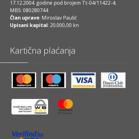
17.12.2004. godine pod brojem Tt-04/11422-4;
MBS: 080280744
Član uprave
: Miroslav Paulić
Upisani kapital
: 20.000,00 kn
Kartična plaćanja