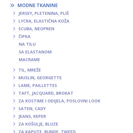
MODNE TKANINE
JERSEY, PLETENINA, PLIŠ
LYCRA, ELASTIČNA KOŽA
SCUBA, NEOPREN
ČIPKA
NA TILU
SA ELASTANOM
MACRAME
TIL, MREŽE
MUSLIN, GEORGETTE
LAME, PAILLETTES
TAFT, JACQUARD, BROKAT
ZA KOSTIME I ODIJELA, POSLOVNI LOOK
SATEN, CADY
JEANS, KEPER
ZA KOŠULJE, BLUZE
ZA KAPUTE, BUNDE, TWEED