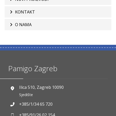
KONTAKT
O NAMA
Pamigo Zagreb
Ilica 510, Zagreb 10090
Sjedište
+385/1/34 65 720
+385/91/26 02 154