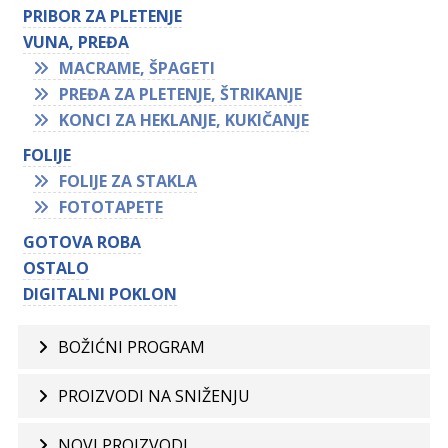
PRIBOR ZA PLETENJE
VUNA, PREĐA
MACRAME, ŠPAGETI
PREĐA ZA PLETENJE, ŠTRIKANJE
KONCI ZA HEKLANJE, KUKIČANJE
FOLIJE
FOLIJE ZA STAKLA
FOTOTAPETE
GOTOVA ROBA
OSTALO
DIGITALNI POKLON
BOŽIĆNI PROGRAM
PROIZVODI NA SNIŽENJU
NOVI PROIZVODI