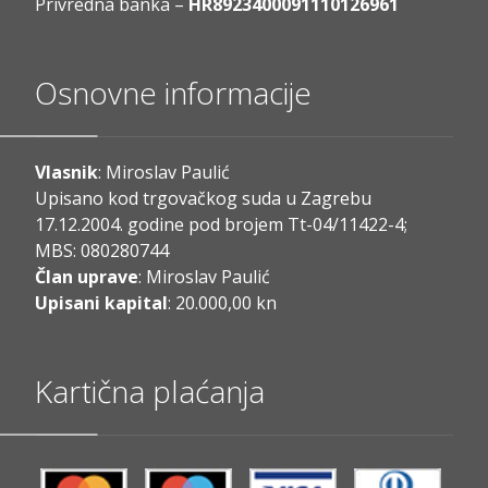
Privredna banka –
HR8923400091110126961
Osnovne informacije
Vlasnik
: Miroslav Paulić
Upisano kod trgovačkog suda u Zagrebu
17.12.2004. godine pod brojem Tt-04/11422-4;
MBS: 080280744
Član uprave
: Miroslav Paulić
Upisani kapital
: 20.000,00 kn
Kartična plaćanja