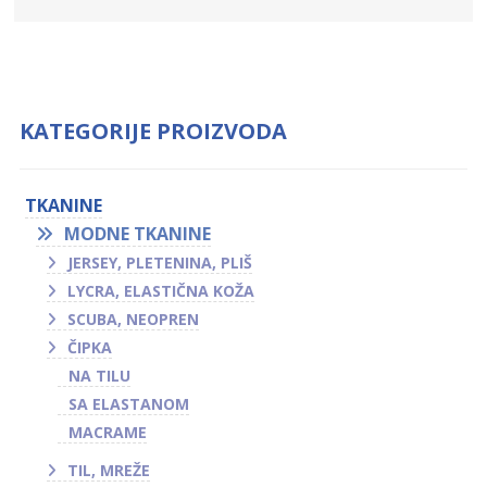
KATEGORIJE PROIZVODA
TKANINE
MODNE TKANINE
JERSEY, PLETENINA, PLIŠ
LYCRA, ELASTIČNA KOŽA
SCUBA, NEOPREN
ČIPKA
NA TILU
SA ELASTANOM
MACRAME
TIL, MREŽE