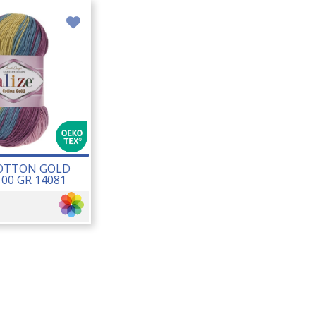
COTTON GOLD
100 GR 14081