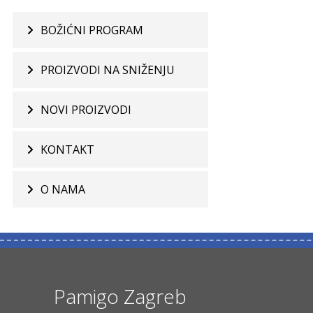
BOŽIĆNI PROGRAM
PROIZVODI NA SNIŽENJU
NOVI PROIZVODI
KONTAKT
O NAMA
Pamigo Zagreb