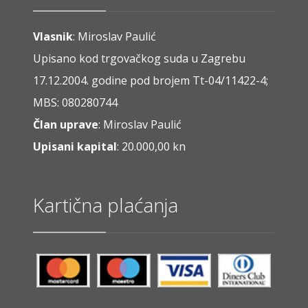
Vlasnik
: Miroslav Paulić
Upisano kod trgovačkog suda u Zagrebu
17.12.2004. godine pod brojem Tt-04/11422-4;
MBS: 080280744
Član uprave
: Miroslav Paulić
Upisani kapital
: 20.000,00 kn
Kartična plaćanja