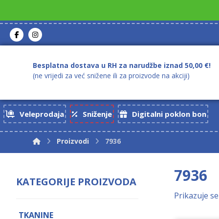
Besplatna dostava u RH za narudžbe iznad 50,00 €!
(ne vrijedi za već snižene ili za proizvode na akciji)
Veleprodaja
Sniženje
Digitalni poklon bon
Proizvodi
7936
7936
KATEGORIJE PROIZVODA
Prikazuje se
TKANINE