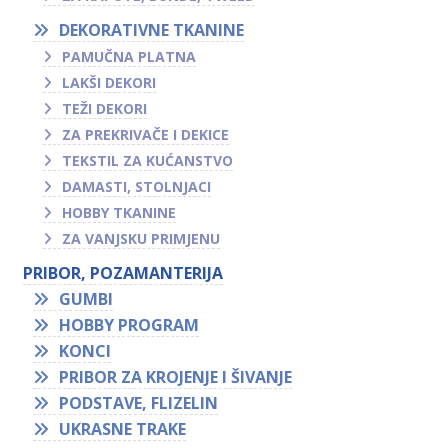
DEKORATIVNE TKANINE
PAMUČNA PLATNA
LAKŠI DEKORI
TEŽI DEKORI
ZA PREKRIVAČE I DEKICE
TEKSTIL ZA KUĆANSTVO
DAMASTI, STOLNJACI
HOBBY TKANINE
ZA VANJSKU PRIMJENU
PRIBOR, POZAMANTERIJA
GUMBI
HOBBY PROGRAM
KONCI
PRIBOR ZA KROJENJE I ŠIVANJE
PODSTAVE, FLIZELIN
UKRASNE TRAKE