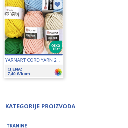
YARNART CORD YARN 250 GR 24088
CIJENA:
7,40
€
/kom
KATEGORIJE PROIZVODA
TKANINE