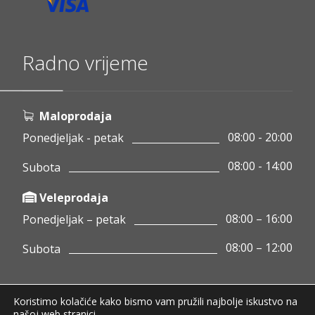
Radno vrijeme
Maloprodaja
08:00 - 20:00
Ponedjeljak - petak
08:00 - 14:00
Subota
Veleprodaja
08:00 – 16:00
Ponedjeljak – petak
08:00 – 12:00
Subota
Koristimo kolačiće kako bismo vam pružili najbolje iskustvo na
Copyright © 2020 Pamigo d.o.o.
našoj web stranici.