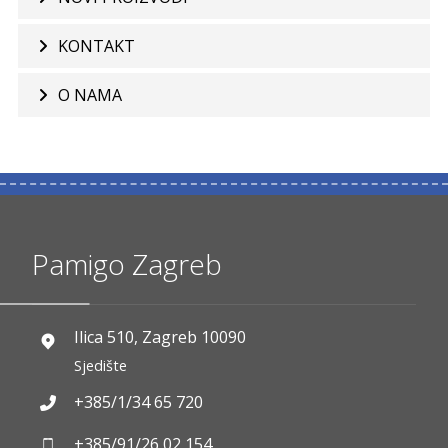
KONTAKT
O NAMA
Pamigo Zagreb
Ilica 510, Zagreb 10090
Sjedište
+385/1/34 65 720
+385/91/26 02 154