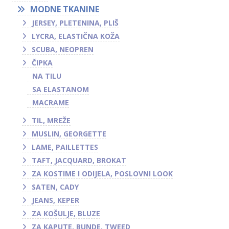
MODNE TKANINE
JERSEY, PLETENINA, PLIŠ
LYCRA, ELASTIČNA KOŽA
SCUBA, NEOPREN
ČIPKA
NA TILU
SA ELASTANOM
MACRAME
TIL, MREŽE
MUSLIN, GEORGETTE
LAME, PAILLETTES
TAFT, JACQUARD, BROKAT
ZA KOSTIME I ODIJELA, POSLOVNI LOOK
SATEN, CADY
JEANS, KEPER
ZA KOŠULJE, BLUZE
ZA KAPUTE, BUNDE, TWEED