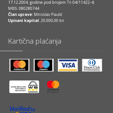
17.12.2004. godine pod brojem Tt-04/11422-4;
MBS: 080280744
Član uprave
: Miroslav Paulić
Upisani kapital
: 20.000,00 kn
Kartična plaćanja