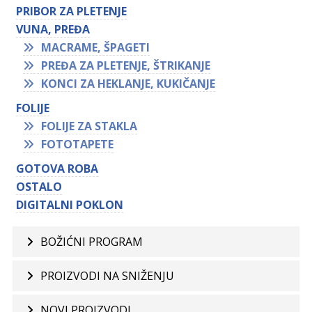
PRIBOR ZA PLETENJE
VUNA, PREĐA
MACRAME, ŠPAGETI
PREĐA ZA PLETENJE, ŠTRIKANJE
KONCI ZA HEKLANJE, KUKIČANJE
FOLIJE
FOLIJE ZA STAKLA
FOTOTAPETE
GOTOVA ROBA
OSTALO
DIGITALNI POKLON
BOŽIĆNI PROGRAM
PROIZVODI NA SNIŽENJU
NOVI PROIZVODI