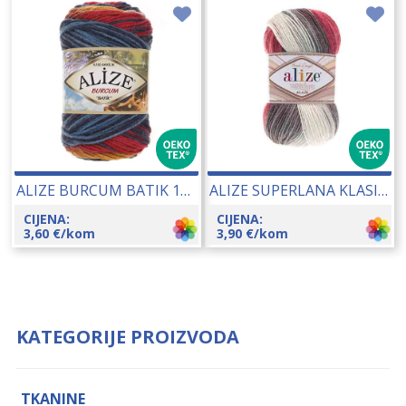
ALIZE BURCUM BATIK 100 GR 13402
ALIZE SUPERLANA KLASIK BATIK 100 GR 13008
CIJENA:
CIJENA:
3,60
€
/kom
3,90
€
/kom
KATEGORIJE PROIZVODA
TKANINE