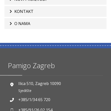
KONTAKT
O NAMA
Pamigo Zagreb
Ilica 510, Zagreb 10090
Sjedište
+385/1/34 65 720
+385/91/26 02 154