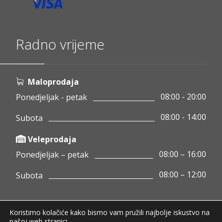
Radno vrijeme
Maloprodaja
08:00 - 20:00
Ponedjeljak - petak
08:00 - 14:00
Subota
Veleprodaja
08:00 – 16:00
Ponedjeljak – petak
08:00 – 12:00
Subota
Koristimo kolačiće kako bismo vam pružili najbolje iskustvo na
Copyright © 2020 Pamigo d.o.o.
našoj web stranici.