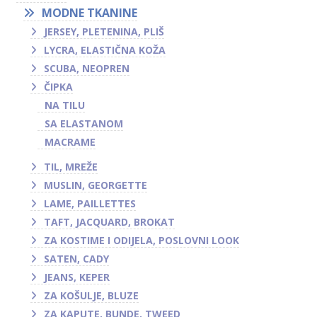
MODNE TKANINE
JERSEY, PLETENINA, PLIŠ
LYCRA, ELASTIČNA KOŽA
SCUBA, NEOPREN
ČIPKA
NA TILU
SA ELASTANOM
MACRAME
TIL, MREŽE
MUSLIN, GEORGETTE
LAME, PAILLETTES
TAFT, JACQUARD, BROKAT
ZA KOSTIME I ODIJELA, POSLOVNI LOOK
SATEN, CADY
JEANS, KEPER
ZA KOŠULJE, BLUZE
ZA KAPUTE, BUNDE, TWEED