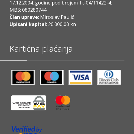
17.12.2004. godine pod brojem Tt-04/11422-4;
MBS: 080280744
Član uprave
: Miroslav Paulić
Upisani kapital
: 20.000,00 kn
Kartična plaćanja