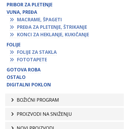
PRIBOR ZA PLETENJE
VUNA, PREĐA
MACRAME, ŠPAGETI
PREĐA ZA PLETENJE, ŠTRIKANJE
KONCI ZA HEKLANJE, KUKIČANJE
FOLIJE
FOLIJE ZA STAKLA
FOTOTAPETE
GOTOVA ROBA
OSTALO
DIGITALNI POKLON
BOŽIĆNI PROGRAM
PROIZVODI NA SNIŽENJU
NOVI PROIZVODI