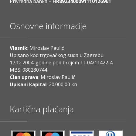
Privredna banka –
HR8923400091110126961
Osnovne informacije
Vlasnik
: Miroslav Paulić
Upisano kod trgovačkog suda u Zagrebu
17.12.2004. godine pod brojem Tt-04/11422-4;
MBS: 080280744
Član uprave
: Miroslav Paulić
Upisani kapital
: 20.000,00 kn
Kartična plaćanja