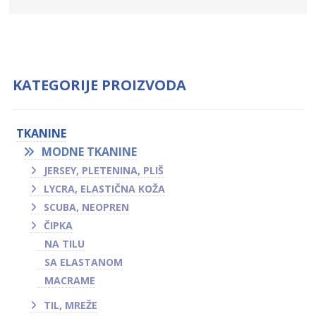
KATEGORIJE PROIZVODA
TKANINE
MODNE TKANINE
JERSEY, PLETENINA, PLIŠ
LYCRA, ELASTIČNA KOŽA
SCUBA, NEOPREN
ČIPKA
NA TILU
SA ELASTANOM
MACRAME
TIL, MREŽE