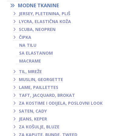
MODNE TKANINE
JERSEY, PLETENINA, PLIŠ
LYCRA, ELASTIČNA KOŽA
SCUBA, NEOPREN
ČIPKA
NA TILU
SA ELASTANOM
MACRAME
TIL, MREŽE
MUSLIN, GEORGETTE
LAME, PAILLETTES
TAFT, JACQUARD, BROKAT
ZA KOSTIME I ODIJELA, POSLOVNI LOOK
SATEN, CADY
JEANS, KEPER
ZA KOŠULJE, BLUZE
ZA KAPUTE, BUNDE, TWEED