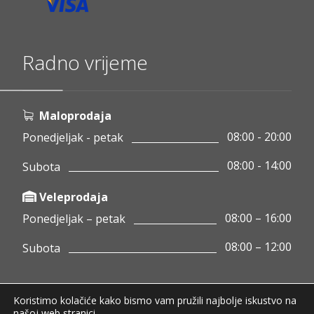
Radno vrijeme
Maloprodaja
08:00 - 20:00
Ponedjeljak - petak
08:00 - 14:00
Subota
Veleprodaja
08:00 – 16:00
Ponedjeljak – petak
08:00 – 12:00
Subota
Koristimo kolačiće kako bismo vam pružili najbolje iskustvo na
Copyright © 2020 Pamigo d.o.o.
našoj web stranici.