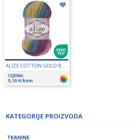
ALIZE COTTON GOLD BATIK 100 GR 14081
CIJENA:
5,10
€
/kom
KATEGORIJE PROIZVODA
TKANINE