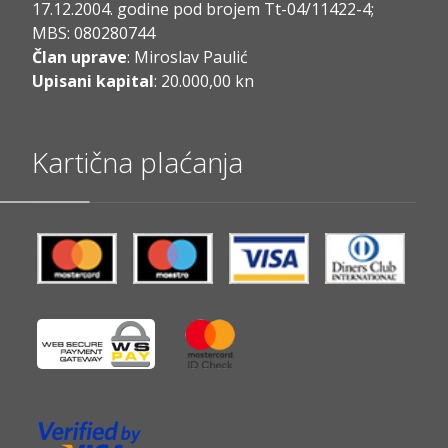
17.12.2004. godine pod brojem Tt-04/11422-4;
MBS: 080280744
Član uprave
: Miroslav Paulić
Upisani kapital
: 20.000,00 kn
Kartična plaćanja