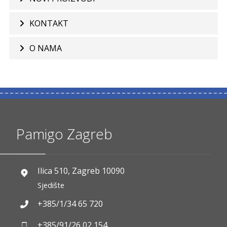
KONTAKT
O NAMA
Pamigo Zagreb
Ilica 510, Zagreb 10090
Sjedište
+385/1/34 65 720
+385/91/26 02 154