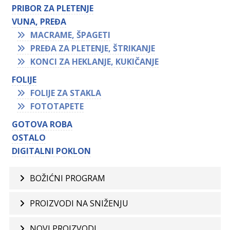
PRIBOR ZA PLETENJE
VUNA, PREĐA
MACRAME, ŠPAGETI
PREĐA ZA PLETENJE, ŠTRIKANJE
KONCI ZA HEKLANJE, KUKIČANJE
FOLIJE
FOLIJE ZA STAKLA
FOTOTAPETE
GOTOVA ROBA
OSTALO
DIGITALNI POKLON
BOŽIĆNI PROGRAM
PROIZVODI NA SNIŽENJU
NOVI PROIZVODI