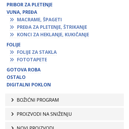
PRIBOR ZA PLETENJE
VUNA, PREĐA
MACRAME, ŠPAGETI
PREĐA ZA PLETENJE, ŠTRIKANJE
KONCI ZA HEKLANJE, KUKIČANJE
FOLIJE
FOLIJE ZA STAKLA
FOTOTAPETE
GOTOVA ROBA
OSTALO
DIGITALNI POKLON
BOŽIĆNI PROGRAM
PROIZVODI NA SNIŽENJU
NOVI PROIZVODI