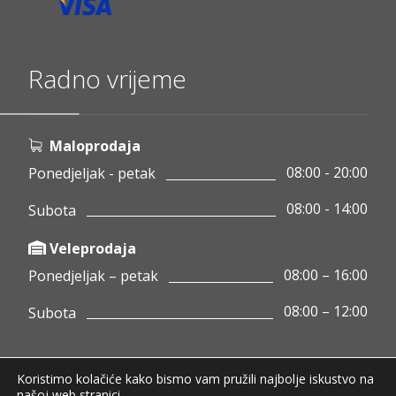
Radno vrijeme
Maloprodaja
08:00 - 20:00
Ponedjeljak - petak
08:00 - 14:00
Subota
Veleprodaja
08:00 – 16:00
Ponedjeljak – petak
08:00 – 12:00
Subota
Koristimo kolačiće kako bismo vam pružili najbolje iskustvo na
Copyright © 2020 Pamigo d.o.o.
našoj web stranici.