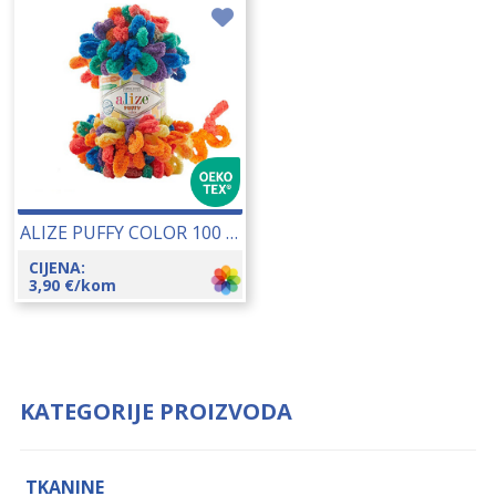
ALIZE PUFFY COLOR 100 GR 18133
CIJENA:
3,90
€
/kom
KATEGORIJE PROIZVODA
TKANINE