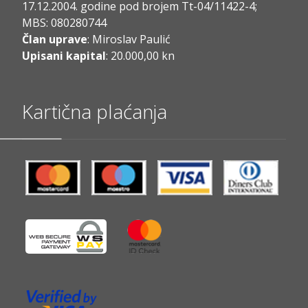
17.12.2004. godine pod brojem Tt-04/11422-4;
MBS: 080280744
Član uprave
: Miroslav Paulić
Upisani kapital
: 20.000,00 kn
Kartična plaćanja