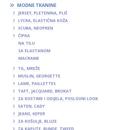
MODNE TKANINE
JERSEY, PLETENINA, PLIŠ
LYCRA, ELASTIČNA KOŽA
SCUBA, NEOPREN
ČIPKA
NA TILU
SA ELASTANOM
MACRAME
TIL, MREŽE
MUSLIN, GEORGETTE
LAME, PAILLETTES
TAFT, JACQUARD, BROKAT
ZA KOSTIME I ODIJELA, POSLOVNI LOOK
SATEN, CADY
JEANS, KEPER
ZA KOŠULJE, BLUZE
ZA KAPUTE, BUNDE, TWEED