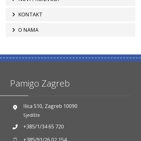
KONTAKT
O NAMA
Pamigo Zagreb
Ilica 510, Zagreb 10090
Sjedište
+385/1/34 65 720
+385/91/26 02 154