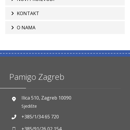
KONTAKT
O NAMA
Pamigo Zagreb
Ilica 510, Zagreb 10090
Sjedište
+385/1/34 65 720
+385/91/26 02 154