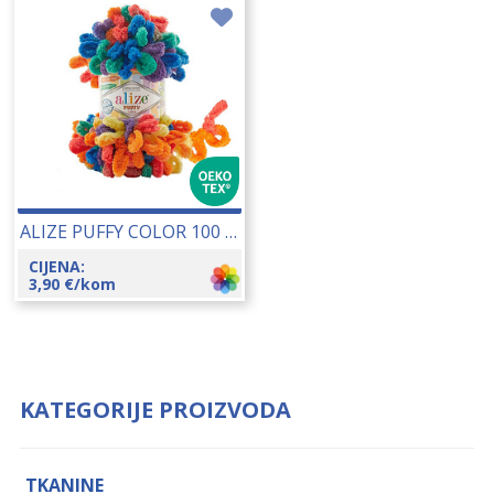
ALIZE PUFFY COLOR 100 GR 18133
CIJENA:
3,90
€
/kom
KATEGORIJE PROIZVODA
TKANINE