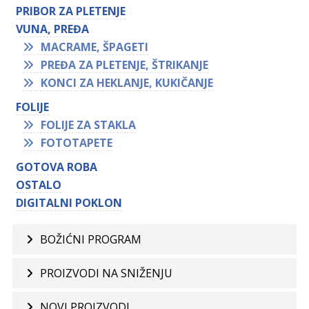
PRIBOR ZA PLETENJE
VUNA, PREĐA
MACRAME, ŠPAGETI
PREĐA ZA PLETENJE, ŠTRIKANJE
KONCI ZA HEKLANJE, KUKIČANJE
FOLIJE
FOLIJE ZA STAKLA
FOTOTAPETE
GOTOVA ROBA
OSTALO
DIGITALNI POKLON
BOŽIĆNI PROGRAM
PROIZVODI NA SNIŽENJU
NOVI PROIZVODI