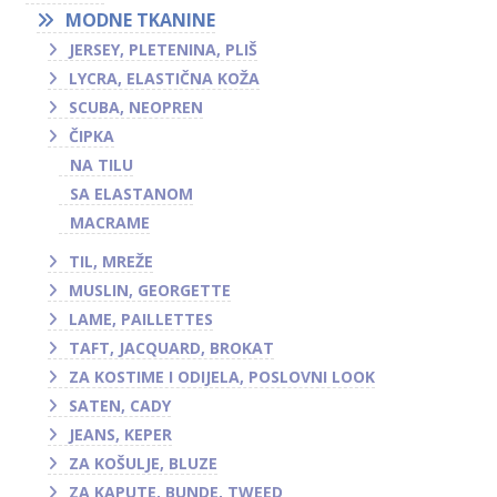
MODNE TKANINE
JERSEY, PLETENINA, PLIŠ
LYCRA, ELASTIČNA KOŽA
SCUBA, NEOPREN
ČIPKA
NA TILU
SA ELASTANOM
MACRAME
TIL, MREŽE
MUSLIN, GEORGETTE
LAME, PAILLETTES
TAFT, JACQUARD, BROKAT
ZA KOSTIME I ODIJELA, POSLOVNI LOOK
SATEN, CADY
JEANS, KEPER
ZA KOŠULJE, BLUZE
ZA KAPUTE, BUNDE, TWEED