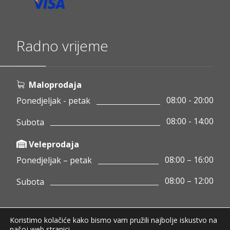
Radno vrijeme
Maloprodaja
08:00 - 20:00
Ponedjeljak - petak
08:00 - 14:00
Subota
Veleprodaja
08:00 – 16:00
Ponedjeljak – petak
08:00 – 12:00
Subota
Koristimo kolačiće kako bismo vam pružili najbolje iskustvo na
Copyright © 2020 Pamigo d.o.o.
našoj web stranici.