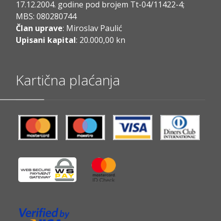
17.12.2004. godine pod brojem Tt-04/11422-4;
MBS: 080280744
Član uprave
: Miroslav Paulić
Upisani kapital
: 20.000,00 kn
Kartična plaćanja