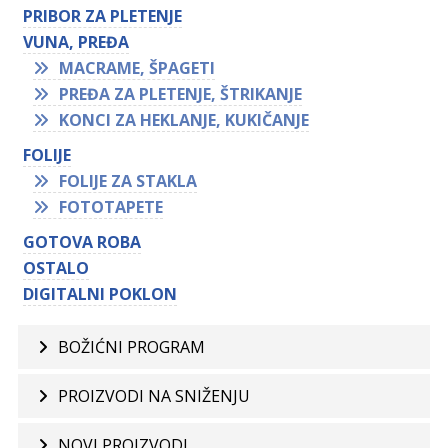
PRIBOR ZA PLETENJE
VUNA, PREĐA
MACRAME, ŠPAGETI
PREĐA ZA PLETENJE, ŠTRIKANJE
KONCI ZA HEKLANJE, KUKIČANJE
FOLIJE
FOLIJE ZA STAKLA
FOTOTAPETE
GOTOVA ROBA
OSTALO
DIGITALNI POKLON
BOŽIĆNI PROGRAM
PROIZVODI NA SNIŽENJU
NOVI PROIZVODI