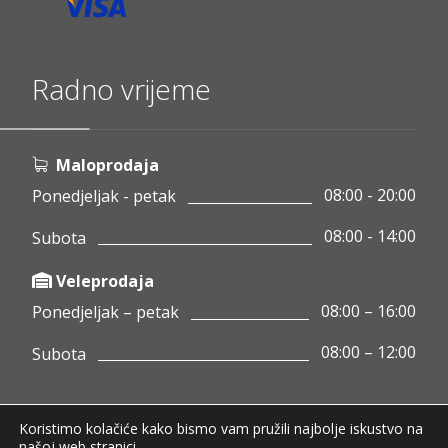
Radno vrijeme
Maloprodaja
08:00 - 20:00
Ponedjeljak - petak
08:00 - 14:00
Subota
Veleprodaja
08:00 – 16:00
Ponedjeljak – petak
08:00 – 12:00
Subota
Koristimo kolačiće kako bismo vam pružili najbolje iskustvo na
Copyright © 2020 Pamigo d.o.o.
našoj web stranici.