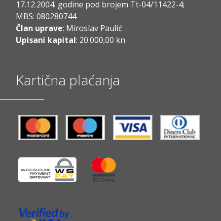
17.12.2004. godine pod brojem Tt-04/11422-4;
MBS: 080280744
Član uprave
: Miroslav Paulić
Upisani kapital
: 20.000,00 kn
Kartična plaćanja