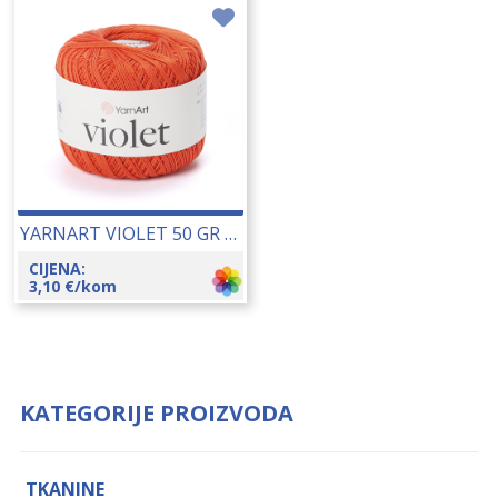
YARNART VIOLET 50 GR 25005
CIJENA:
3,10
€
/kom
KATEGORIJE PROIZVODA
TKANINE