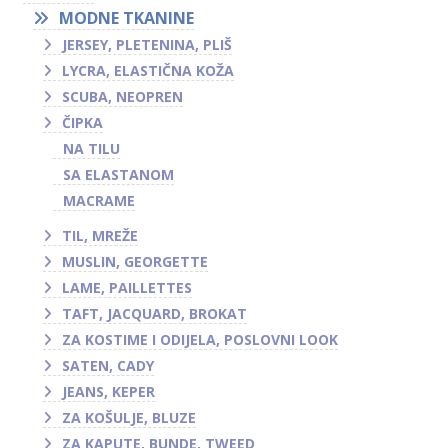
MODNE TKANINE
JERSEY, PLETENINA, PLIŠ
LYCRA, ELASTIČNA KOŽA
SCUBA, NEOPREN
ČIPKA
NA TILU
SA ELASTANOM
MACRAME
TIL, MREŽE
MUSLIN, GEORGETTE
LAME, PAILLETTES
TAFT, JACQUARD, BROKAT
ZA KOSTIME I ODIJELA, POSLOVNI LOOK
SATEN, CADY
JEANS, KEPER
ZA KOŠULJE, BLUZE
ZA KAPUTE, BUNDE, TWEED