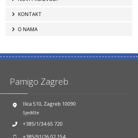
KONTAKT
O NAMA
Pamigo Zagreb
Ilica 510, Zagreb 10090
Sjedište
+385/1/34 65 720
+385/91/26 02 154