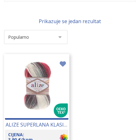
Prikazuje se jedan rezultat
ALIZE SUPERLANA KLASIK BATIK 100 GR 13008
CIJENA:
3,90
€
/kom