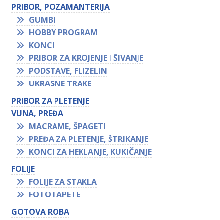
PRIBOR, POZAMANTERIJA
GUMBI
HOBBY PROGRAM
KONCI
PRIBOR ZA KROJENJE I ŠIVANJE
PODSTAVE, FLIZELIN
UKRASNE TRAKE
PRIBOR ZA PLETENJE
VUNA, PREĐA
MACRAME, ŠPAGETI
PREĐA ZA PLETENJE, ŠTRIKANJE
KONCI ZA HEKLANJE, KUKIČANJE
FOLIJE
FOLIJE ZA STAKLA
FOTOTAPETE
GOTOVA ROBA