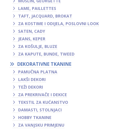
MUSLIN, GEORGETTE
LAME, PAILLETTES
TAFT, JACQUARD, BROKAT
ZA KOSTIME I ODIJELA, POSLOVNI LOOK
SATEN, CADY
JEANS, KEPER
ZA KOŠULJE, BLUZE
ZA KAPUTE, BUNDE, TWEED
DEKORATIVNE TKANINE
PAMUČNA PLATNA
LAKŠI DEKORI
TEŽI DEKORI
ZA PREKRIVAČE I DEKICE
TEKSTIL ZA KUĆANSTVO
DAMASTI, STOLNJACI
HOBBY TKANINE
ZA VANJSKU PRIMJENU