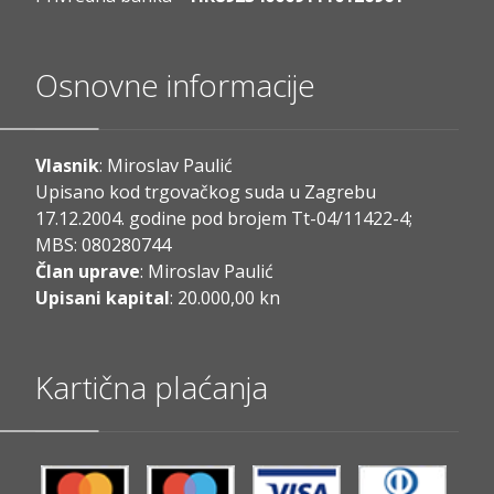
Osnovne informacije
Vlasnik
: Miroslav Paulić
Upisano kod trgovačkog suda u Zagrebu
17.12.2004. godine pod brojem Tt-04/11422-4;
MBS: 080280744
Član uprave
: Miroslav Paulić
Upisani kapital
: 20.000,00 kn
Kartična plaćanja