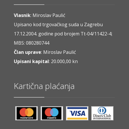
Vlasnik
: Miroslav Paulić
Upisano kod trgovačkog suda u Zagrebu
17.12.2004. godine pod brojem Tt-04/11422-4;
MBS: 080280744
Član uprave
: Miroslav Paulić
Upisani kapital
: 20.000,00 kn
Kartična plaćanja