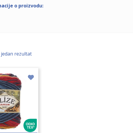
acije o proizvodu:
 jedan rezultat