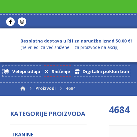
Besplatna dostava u RH za narudžbe iznad 50,00 €!
(ne vrijedi za već snižene ili za proizvode na akciji)
Veleprodaja
Sniženje
Digitalni poklon bon
Proizvodi
4684
4684
KATEGORIJE PROIZVODA
TKANINE