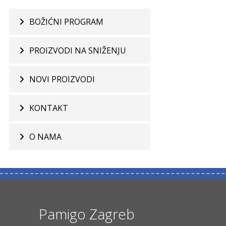
BOŽIĆNI PROGRAM
PROIZVODI NA SNIŽENJU
NOVI PROIZVODI
KONTAKT
O NAMA
Pamigo Zagreb