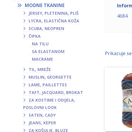
MODNE TKANINE
Inform
JERSEY, PLETENINA, PLIŠ
4684
LYCRA, ELASTIČNA KOŽA
SCUBA, NEOPREN
ČIPKA
NA TILU
SA ELASTANOM
Prikazuje se
MACRAME
TIL, MREŽE
MUSLIN, GEORGETTE
LAME, PAILLETTES
TAFT, JACQUARD, BROKAT
ZA KOSTIME I ODIJELA,
POSLOVNI LOOK
SATEN, CADY
JEANS, KEPER
ZA KOŠULJE, BLUZE