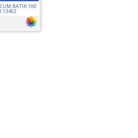
RCUM BATIK 100
R 13402