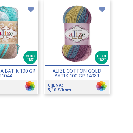
LA BATIK 100 GR
ALIZE COTTON GOLD
21044
BATIK 100 GR 14081
CIJENA:
5,10
€
/kom