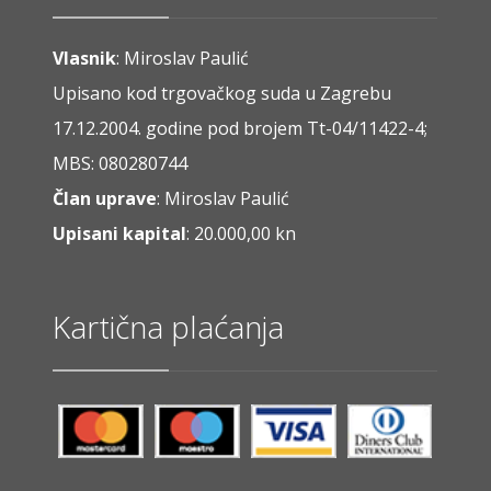
Vlasnik
: Miroslav Paulić
Upisano kod trgovačkog suda u Zagrebu
17.12.2004. godine pod brojem Tt-04/11422-4;
MBS: 080280744
Član uprave
: Miroslav Paulić
Upisani kapital
: 20.000,00 kn
Kartična plaćanja