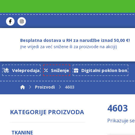
Besplatna dostava u RH za narudžbe iznad 50,00 €!
(ne vrijedi za već snižene ili za proizvode na akciji)
Veleprodaja
Sniženje
Digitalni poklon bon
Proizvodi
4603
4603
KATEGORIJE PROIZVODA
Prikazuje se
TKANINE