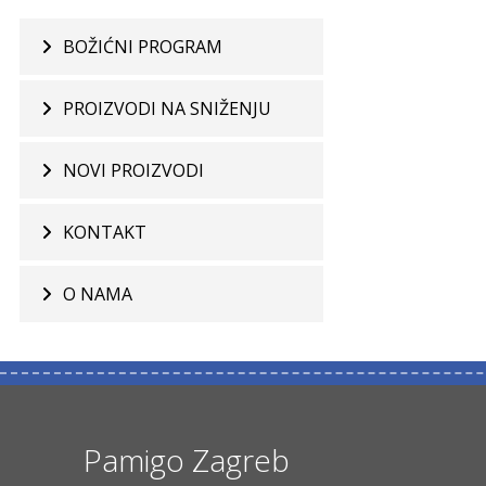
BOŽIĆNI PROGRAM
PROIZVODI NA SNIŽENJU
NOVI PROIZVODI
KONTAKT
O NAMA
Pamigo Zagreb