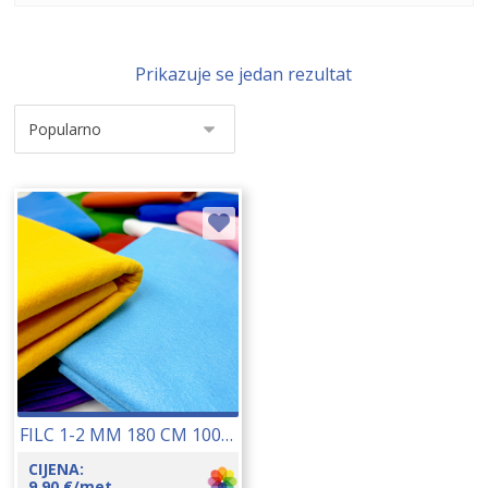
Prikazuje se jedan rezultat
FILC 1-2 MM 180 CM 10003
CIJENA:
9,90
€
/met