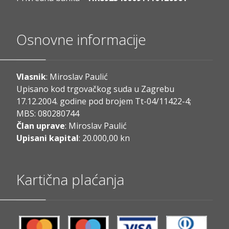
Osnovne informacije
Vlasnik
: Miroslav Paulić
Upisano kod trgovačkog suda u Zagrebu
17.12.2004. godine pod brojem Tt-04/11422-4;
MBS: 080280744
Član uprave
: Miroslav Paulić
Upisani kapital
: 20.000,00 kn
Kartična plaćanja