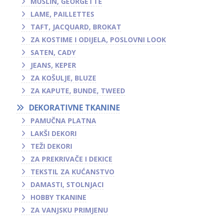
MUSLIN, GEORGETTE
LAME, PAILLETTES
TAFT, JACQUARD, BROKAT
ZA KOSTIME I ODIJELA, POSLOVNI LOOK
SATEN, CADY
JEANS, KEPER
ZA KOŠULJE, BLUZE
ZA KAPUTE, BUNDE, TWEED
DEKORATIVNE TKANINE
PAMUČNA PLATNA
LAKŠI DEKORI
TEŽI DEKORI
ZA PREKRIVAČE I DEKICE
TEKSTIL ZA KUĆANSTVO
DAMASTI, STOLNJACI
HOBBY TKANINE
ZA VANJSKU PRIMJENU