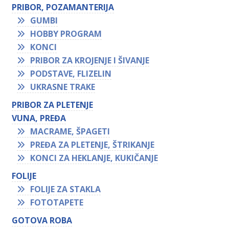
PRIBOR, POZAMANTERIJA
GUMBI
HOBBY PROGRAM
KONCI
PRIBOR ZA KROJENJE I ŠIVANJE
PODSTAVE, FLIZELIN
UKRASNE TRAKE
PRIBOR ZA PLETENJE
VUNA, PREĐA
MACRAME, ŠPAGETI
PREĐA ZA PLETENJE, ŠTRIKANJE
KONCI ZA HEKLANJE, KUKIČANJE
FOLIJE
FOLIJE ZA STAKLA
FOTOTAPETE
GOTOVA ROBA