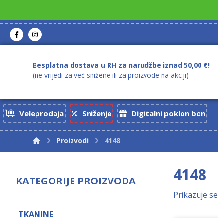
Besplatna dostava u RH za narudžbe iznad 50,00 €!
(ne vrijedi za već snižene ili za proizvode na akciji)
Veleprodaja
Sniženje
Digitalni poklon bon
Proizvodi
4148
4148
KATEGORIJE PROIZVODA
Prikazuje se
TKANINE