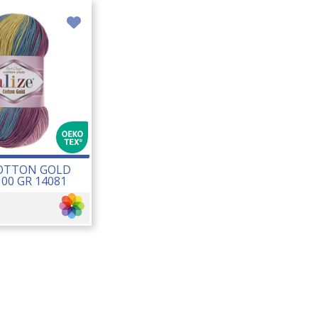
COTTON GOLD
100 GR 14081