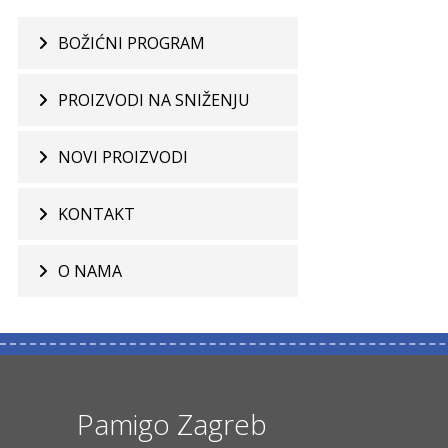
BOŽIĆNI PROGRAM
PROIZVODI NA SNIŽENJU
NOVI PROIZVODI
KONTAKT
O NAMA
Pamigo Zagreb