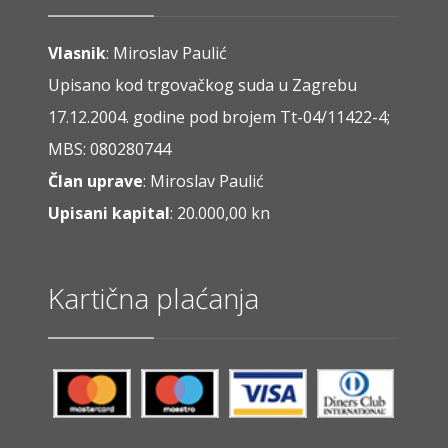
Vlasnik
: Miroslav Paulić
Upisano kod trgovačkog suda u Zagrebu
17.12.2004. godine pod brojem Tt-04/11422-4;
MBS: 080280744
Član uprave
: Miroslav Paulić
Upisani kapital
: 20.000,00 kn
Kartična plaćanja