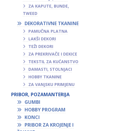
ZA KAPUTE, BUNDE,
TWEED
DEKORATIVNE TKANINE
PAMUČNA PLATNA
LAKŠI DEKORI
TEŽI DEKORI
ZA PREKRIVAČE I DEKICE
TEKSTIL ZA KUĆANSTVO
DAMASTI, STOLNJACI
HOBBY TKANINE
ZA VANJSKU PRIMJENU
PRIBOR, POZAMANTERIJA
GUMBI
HOBBY PROGRAM
KONCI
PRIBOR ZA KROJENJE I