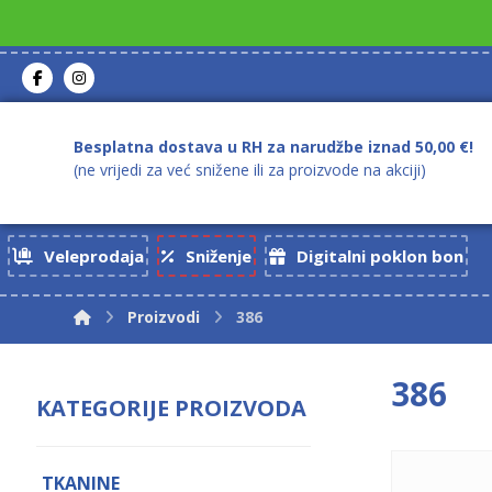
Besplatna dostava u RH za narudžbe iznad 50,00 €!
(ne vrijedi za već snižene ili za proizvode na akciji)
Veleprodaja
Sniženje
Digitalni poklon bon
Proizvodi
386
386
KATEGORIJE PROIZVODA
TKANINE