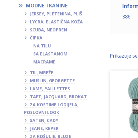
MODNE TKANINE
Inform
JERSEY, PLETENINA, PLIŠ
386
LYCRA, ELASTIČNA KOŽA
SCUBA, NEOPREN
ČIPKA
NA TILU
SA ELASTANOM
Prikazuje se
MACRAME
TIL, MREŽE
MUSLIN, GEORGETTE
LAME, PAILLETTES
TAFT, JACQUARD, BROKAT
ZA KOSTIME I ODIJELA,
POSLOVNI LOOK
SATEN, CADY
JEANS, KEPER
ZA KOŠULJE, BLUZE