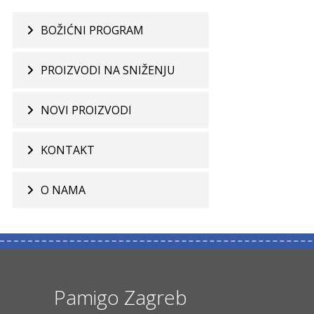
BOŽIĆNI PROGRAM
PROIZVODI NA SNIŽENJU
NOVI PROIZVODI
KONTAKT
O NAMA
Pamigo Zagreb