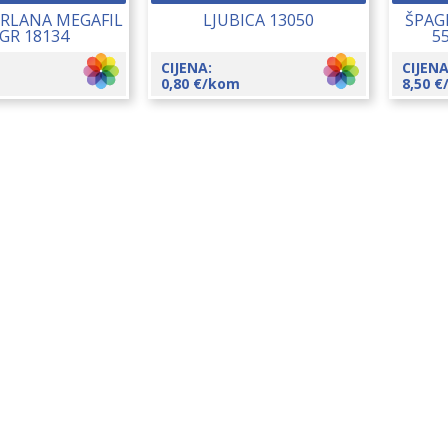
ERLANA MEGAFIL
LJUBICA 13050
ŠPAGE
 GR 18134
5
CIJENA:
CIJENA
0,80
€
/kom
8,50
€