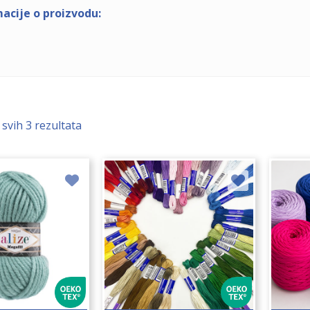
acije o proizvodu:
 svih 3 rezultata