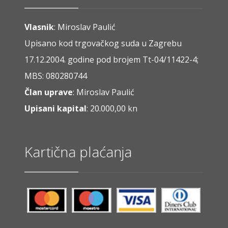
Vlasnik
: Miroslav Paulić
Upisano kod trgovačkog suda u Zagrebu
17.12.2004. godine pod brojem Tt-04/11422-4;
MBS: 080280744
Član uprave
: Miroslav Paulić
Upisani kapital
: 20.000,00 kn
Kartična plaćanja