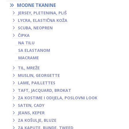
MODNE TKANINE
JERSEY, PLETENINA, PLIŠ
LYCRA, ELASTIČNA KOŽA
SCUBA, NEOPREN
ČIPKA
NA TILU
SA ELASTANOM
MACRAME
TIL, MREŽE
MUSLIN, GEORGETTE
LAME, PAILLETTES
TAFT, JACQUARD, BROKAT
ZA KOSTIME I ODIJELA, POSLOVNI LOOK
SATEN, CADY
JEANS, KEPER
ZA KOŠULJE, BLUZE
ZA KAPUTE, BUNDE, TWEED