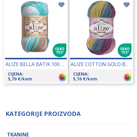
ALIZE BELLA BATIK 100 GR 21044
ALIZE COTTON GOLD BATIK 100 GR 14081
CIJENA:
CIJENA:
5,70
€
/kom
5,10
€
/kom
KATEGORIJE PROIZVODA
TKANINE