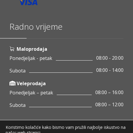
Radno vrijeme
Maloprodaja
08:00 - 20:00
Ponedjeljak - petak
08:00 - 14:00
Subota
Veleprodaja
08:00 – 16:00
Ponedjeljak – petak
08:00 – 12:00
Subota
Koristimo kolačiće kako bismo vam pružili najbolje iskustvo na
Copyright © 2020 Pamigo d.o.o.
našoj web stranici.