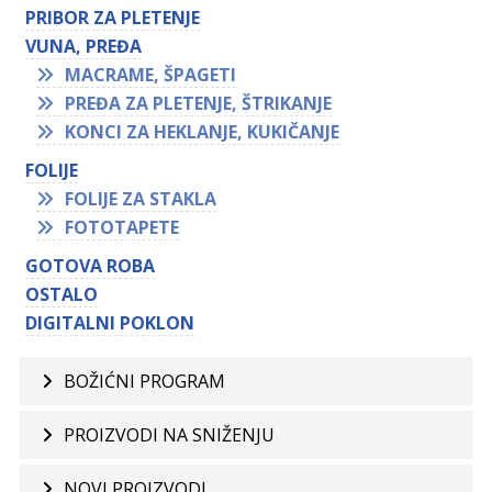
PRIBOR ZA PLETENJE
VUNA, PREĐA
MACRAME, ŠPAGETI
PREĐA ZA PLETENJE, ŠTRIKANJE
KONCI ZA HEKLANJE, KUKIČANJE
FOLIJE
FOLIJE ZA STAKLA
FOTOTAPETE
GOTOVA ROBA
OSTALO
DIGITALNI POKLON
BOŽIĆNI PROGRAM
PROIZVODI NA SNIŽENJU
NOVI PROIZVODI