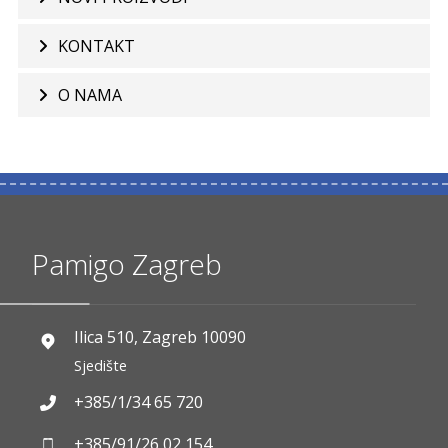
KONTAKT
O NAMA
Pamigo Zagreb
Ilica 510, Zagreb 10090
Sjedište
+385/1/34 65 720
+385/91/26 02 154