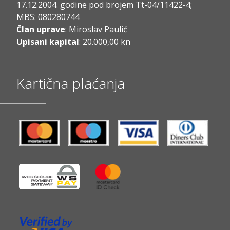
17.12.2004. godine pod brojem Tt-04/11422-4;
MBS: 080280744
Član uprave
: Miroslav Paulić
Upisani kapital
: 20.000,00 kn
Kartična plaćanja