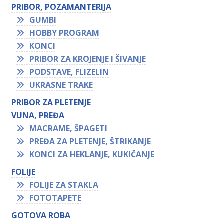
PRIBOR, POZAMANTERIJA
GUMBI
HOBBY PROGRAM
KONCI
PRIBOR ZA KROJENJE I ŠIVANJE
PODSTAVE, FLIZELIN
UKRASNE TRAKE
PRIBOR ZA PLETENJE
VUNA, PREĐA
MACRAME, ŠPAGETI
PREĐA ZA PLETENJE, ŠTRIKANJE
KONCI ZA HEKLANJE, KUKIČANJE
FOLIJE
FOLIJE ZA STAKLA
FOTOTAPETE
GOTOVA ROBA