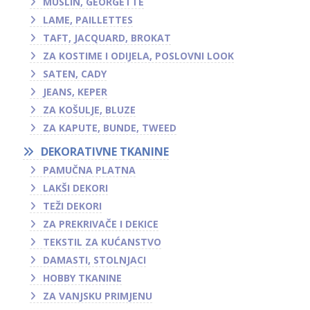
MUSLIN, GEORGETTE
LAME, PAILLETTES
TAFT, JACQUARD, BROKAT
ZA KOSTIME I ODIJELA, POSLOVNI LOOK
SATEN, CADY
JEANS, KEPER
ZA KOŠULJE, BLUZE
ZA KAPUTE, BUNDE, TWEED
DEKORATIVNE TKANINE
PAMUČNA PLATNA
LAKŠI DEKORI
TEŽI DEKORI
ZA PREKRIVAČE I DEKICE
TEKSTIL ZA KUĆANSTVO
DAMASTI, STOLNJACI
HOBBY TKANINE
ZA VANJSKU PRIMJENU