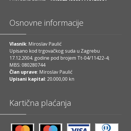
Osnovne informacije
Vlasnik
: Miroslav Paulić
Upisano kod trgovačkog suda u Zagrebu
17.12.2004. godine pod brojem Tt-04/11422-4;
MBS: 080280744
Član uprave
: Miroslav Paulić
Upisani kapital
: 20.000,00 kn
Kartična plaćanja