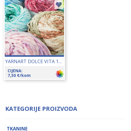
YARNART DOLCE VITA 150 GR 25114
CIJENA:
7,30
€
/kom
KATEGORIJE PROIZVODA
TKANINE