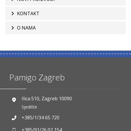
KONTAKT
O NAMA
Pamigo Zagreb
Ilica 510, Zagreb 10090
Sjedište
+385/1/34 65 720
+385/91/26 02 154