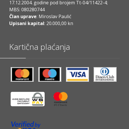
17.12.2004. godine pod brojem Tt-04/11422-4;
MBS: 080280744
Član uprave
: Miroslav Paulić
Upisani kapital
: 20.000,00 kn
Kartična plaćanja