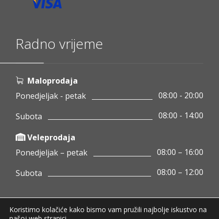
Radno vrijeme
Maloprodaja
08:00 - 20:00
Ponedjeljak - petak
08:00 - 14:00
Subota
Veleprodaja
08:00 – 16:00
Ponedjeljak – petak
08:00 – 12:00
Subota
Koristimo kolačiće kako bismo vam pružili najbolje iskustvo na
Copyright © 2020 Pamigo d.o.o.
našoj web stranici.