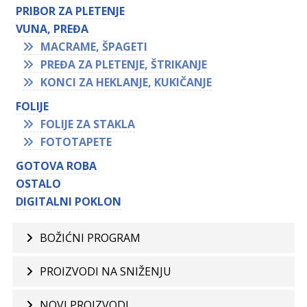
PRIBOR ZA PLETENJE
VUNA, PREĐA
MACRAME, ŠPAGETI
PREĐA ZA PLETENJE, ŠTRIKANJE
KONCI ZA HEKLANJE, KUKIČANJE
FOLIJE
FOLIJE ZA STAKLA
FOTOTAPETE
GOTOVA ROBA
OSTALO
DIGITALNI POKLON
BOŽIĆNI PROGRAM
PROIZVODI NA SNIŽENJU
NOVI PROIZVODI