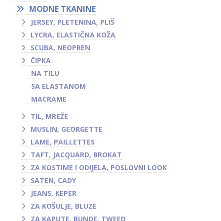
MODNE TKANINE
JERSEY, PLETENINA, PLIŠ
LYCRA, ELASTIČNA KOŽA
SCUBA, NEOPREN
ČIPKA
NA TILU
SA ELASTANOM
MACRAME
TIL, MREŽE
MUSLIN, GEORGETTE
LAME, PAILLETTES
TAFT, JACQUARD, BROKAT
ZA KOSTIME I ODIJELA, POSLOVNI LOOK
SATEN, CADY
JEANS, KEPER
ZA KOŠULJE, BLUZE
ZA KAPUTE, BUNDE, TWEED