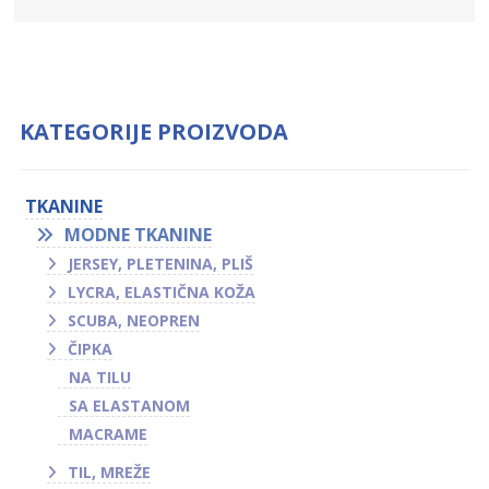
KATEGORIJE PROIZVODA
TKANINE
MODNE TKANINE
JERSEY, PLETENINA, PLIŠ
LYCRA, ELASTIČNA KOŽA
SCUBA, NEOPREN
ČIPKA
NA TILU
SA ELASTANOM
MACRAME
TIL, MREŽE