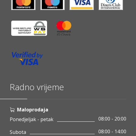
Radno vrijeme
Maloprodaja
08:00 - 20:00
Ponedjeljak - petak
08:00 - 14:00
Subota