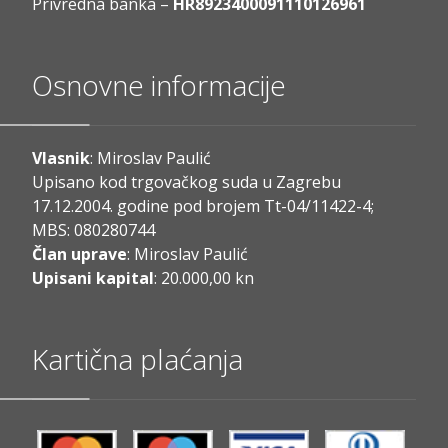
Privredna banka –
HR8923400091110126961
Osnovne informacije
Vlasnik
: Miroslav Paulić
Upisano kod trgovačkog suda u Zagrebu
17.12.2004. godine pod brojem Tt-04/11422-4;
MBS: 080280744
Član uprave
: Miroslav Paulić
Upisani kapital
: 20.000,00 kn
Kartična plaćanja