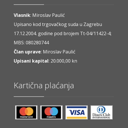
Vlasnik
: Miroslav Paulić
Upisano kod trgovačkog suda u Zagrebu
17.12.2004. godine pod brojem Tt-04/11422-4;
MBS: 080280744
Član uprave
: Miroslav Paulić
Upisani kapital
: 20.000,00 kn
Kartična plaćanja