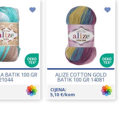
LA BATIK 100 GR
ALIZE COTTON GOLD
21044
BATIK 100 GR 14081
CIJENA:
5,10
€
/kom