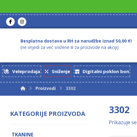
Besplatna dostava u RH za narudžbe iznad 50,00 €!
(ne vrijedi za već snižene ili za proizvode na akciji)
Veleprodaja
Sniženje
Digitalni poklon bon
Proizvodi
3302
3302
KATEGORIJE PROIZVODA
Prikazuje se
TKANINE