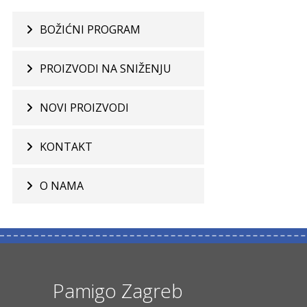
BOŽIĆNI PROGRAM
PROIZVODI NA SNIŽENJU
NOVI PROIZVODI
KONTAKT
O NAMA
Pamigo Zagreb