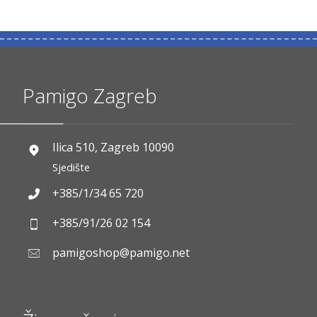
Pamigo Zagreb
Ilica 510, Zagreb 10090
Sjedište
+385/1/34 65 720
+385/91/26 02 154
pamigoshop@pamigo.net