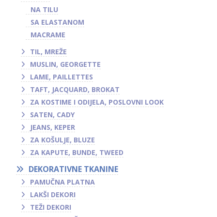
NA TILU
SA ELASTANOM
MACRAME
TIL, MREŽE
MUSLIN, GEORGETTE
LAME, PAILLETTES
TAFT, JACQUARD, BROKAT
ZA KOSTIME I ODIJELA, POSLOVNI LOOK
SATEN, CADY
JEANS, KEPER
ZA KOŠULJE, BLUZE
ZA KAPUTE, BUNDE, TWEED
DEKORATIVNE TKANINE
PAMUČNA PLATNA
LAKŠI DEKORI
TEŽI DEKORI