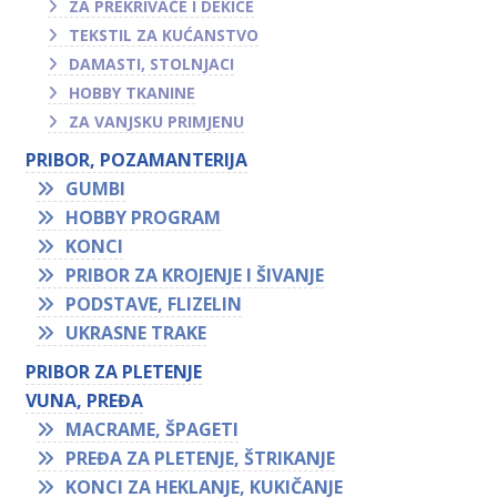
ZA PREKRIVAČE I DEKICE
TEKSTIL ZA KUĆANSTVO
DAMASTI, STOLNJACI
HOBBY TKANINE
ZA VANJSKU PRIMJENU
PRIBOR, POZAMANTERIJA
GUMBI
HOBBY PROGRAM
KONCI
PRIBOR ZA KROJENJE I ŠIVANJE
PODSTAVE, FLIZELIN
UKRASNE TRAKE
PRIBOR ZA PLETENJE
VUNA, PREĐA
MACRAME, ŠPAGETI
PREĐA ZA PLETENJE, ŠTRIKANJE
KONCI ZA HEKLANJE, KUKIČANJE