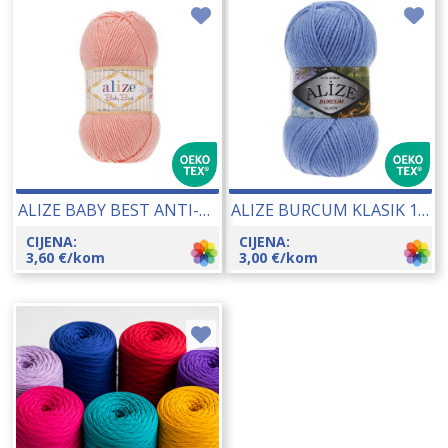
ALIZE BABY BEST ANTI-PILLING 100 GR 19181
ALIZE BURCUM KLASIK 100 GR 14080
CIJENA:
CIJENA:
3,60
€
/kom
3,00
€
/kom