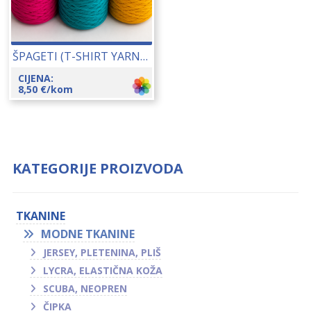
ŠPAGETI (T-SHIRT YARN) 550-650 GR 15100
CIJENA:
8,50
€
/kom
KATEGORIJE PROIZVODA
TKANINE
MODNE TKANINE
JERSEY, PLETENINA, PLIŠ
LYCRA, ELASTIČNA KOŽA
SCUBA, NEOPREN
ČIPKA