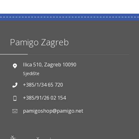
Pamigo Zagreb
Ilica 510, Zagreb 10090
Sjedište
+385/1/34 65 720
+385/91/26 02 154
pamigoshop@pamigo.net