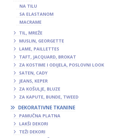
NA TILU
SA ELASTANOM
MACRAME
TIL, MREŽE
MUSLIN, GEORGETTE
LAME, PAILLETTES
TAFT, JACQUARD, BROKAT
ZA KOSTIME I ODIJELA, POSLOVNI LOOK
SATEN, CADY
JEANS, KEPER
ZA KOŠULJE, BLUZE
ZA KAPUTE, BUNDE, TWEED
DEKORATIVNE TKANINE
PAMUČNA PLATNA
LAKŠI DEKORI
TEŽI DEKORI