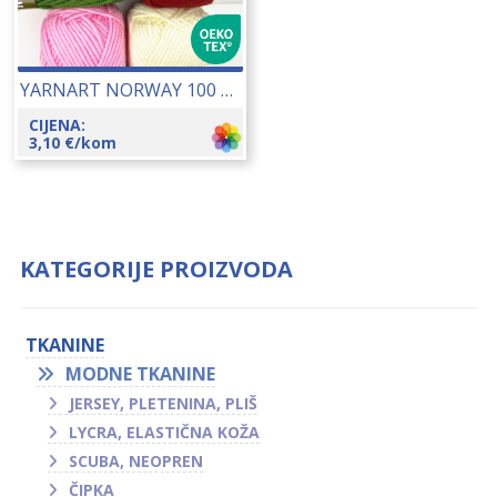
YARNART NORWAY 100 GR 24087
CIJENA:
3,10
€
/kom
KATEGORIJE PROIZVODA
TKANINE
MODNE TKANINE
JERSEY, PLETENINA, PLIŠ
LYCRA, ELASTIČNA KOŽA
SCUBA, NEOPREN
ČIPKA