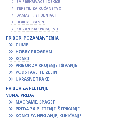
ZA PREKRIVAČE I DEKICE
TEKSTIL ZA KUĆANSTVO
DAMASTI, STOLNJACI
HOBBY TKANINE
ZA VANJSKU PRIMJENU
PRIBOR, POZAMANTERIJA
GUMBI
HOBBY PROGRAM
KONCI
PRIBOR ZA KROJENJE I ŠIVANJE
PODSTAVE, FLIZELIN
UKRASNE TRAKE
PRIBOR ZA PLETENJE
VUNA, PREĐA
MACRAME, ŠPAGETI
PREĐA ZA PLETENJE, ŠTRIKANJE
KONCI ZA HEKLANJE, KUKIČANJE