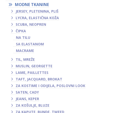
MODNE TKANINE
JERSEY, PLETENINA, PLIŠ
LYCRA, ELASTIČNA KOŽA
SCUBA, NEOPREN
ČIPKA
NA TILU
SA ELASTANOM
MACRAME
TIL, MREŽE
MUSLIN, GEORGETTE
LAME, PAILLETTES
TAFT, JACQUARD, BROKAT
ZA KOSTIME I ODIJELA, POSLOVNI LOOK
SATEN, CADY
JEANS, KEPER
ZA KOŠULJE, BLUZE
ZA KAPUTE, BUNDE, TWEED