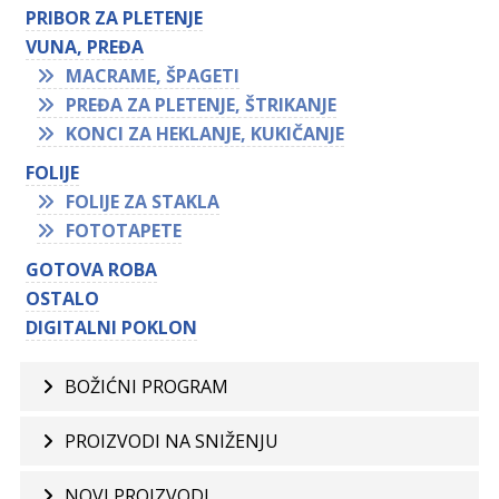
PRIBOR ZA PLETENJE
VUNA, PREĐA
MACRAME, ŠPAGETI
PREĐA ZA PLETENJE, ŠTRIKANJE
KONCI ZA HEKLANJE, KUKIČANJE
FOLIJE
FOLIJE ZA STAKLA
FOTOTAPETE
GOTOVA ROBA
OSTALO
DIGITALNI POKLON
BOŽIĆNI PROGRAM
PROIZVODI NA SNIŽENJU
NOVI PROIZVODI