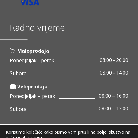
Radno vrijeme
Maloprodaja
08:00 - 20:00
Ponedjeljak - petak
08:00 - 14:00
Subota
Veleprodaja
08:00 – 16:00
Ponedjeljak – petak
08:00 – 12:00
Subota
Koristimo kolačiće kako bismo vam pružili najbolje iskustvo na
Copyright © 2020 Pamigo d.o.o.
našoj web stranici.