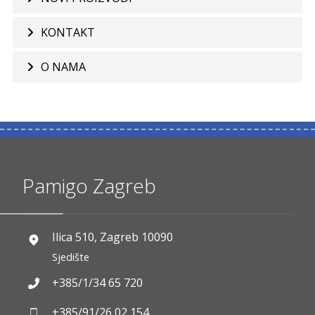
KONTAKT
O NAMA
Pamigo Zagreb
Ilica 510, Zagreb 10090
Sjedište
+385/1/34 65 720
+385/91/26 02 154