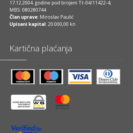
17.12.2004. godine pod brojem Tt-04/11422-4;
MBS: 080280744
Član uprave
: Miroslav Paulić
Upisani kapital
: 20.000,00 kn
Kartična plaćanja