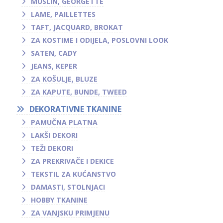
MUSLIN, GEORGETTE
LAME, PAILLETTES
TAFT, JACQUARD, BROKAT
ZA KOSTIME I ODIJELA, POSLOVNI LOOK
SATEN, CADY
JEANS, KEPER
ZA KOŠULJE, BLUZE
ZA KAPUTE, BUNDE, TWEED
DEKORATIVNE TKANINE
PAMUČNA PLATNA
LAKŠI DEKORI
TEŽI DEKORI
ZA PREKRIVAČE I DEKICE
TEKSTIL ZA KUĆANSTVO
DAMASTI, STOLNJACI
HOBBY TKANINE
ZA VANJSKU PRIMJENU