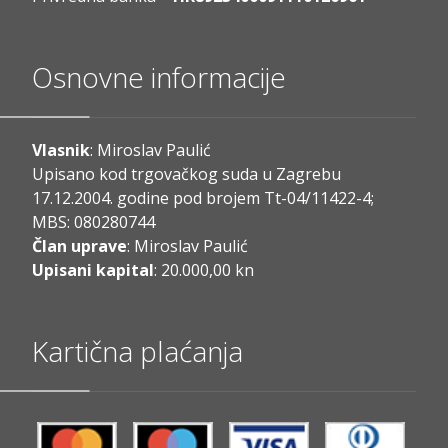
Osnovne informacije
Vlasnik
: Miroslav Paulić
Upisano kod trgovačkog suda u Zagrebu
17.12.2004. godine pod brojem Tt-04/11422-4;
MBS: 080280744
Član uprave
: Miroslav Paulić
Upisani kapital
: 20.000,00 kn
Kartična plaćanja