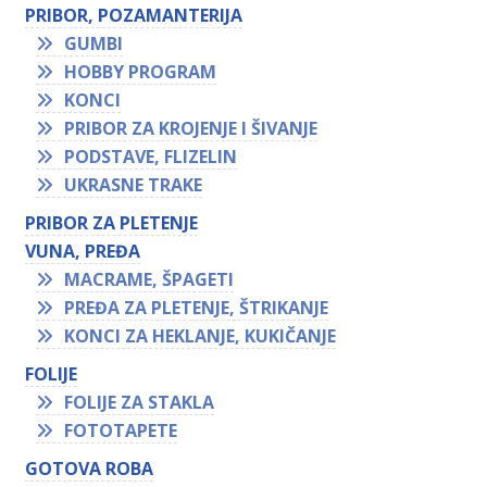
PRIBOR, POZAMANTERIJA
GUMBI
HOBBY PROGRAM
KONCI
PRIBOR ZA KROJENJE I ŠIVANJE
PODSTAVE, FLIZELIN
UKRASNE TRAKE
PRIBOR ZA PLETENJE
VUNA, PREĐA
MACRAME, ŠPAGETI
PREĐA ZA PLETENJE, ŠTRIKANJE
KONCI ZA HEKLANJE, KUKIČANJE
FOLIJE
FOLIJE ZA STAKLA
FOTOTAPETE
GOTOVA ROBA