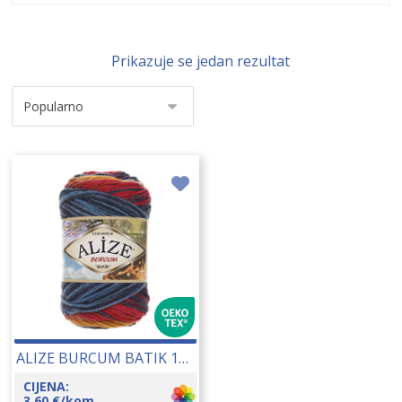
Prikazuje se jedan rezultat
ALIZE BURCUM BATIK 100 GR 13402
CIJENA:
3,60
€
/kom