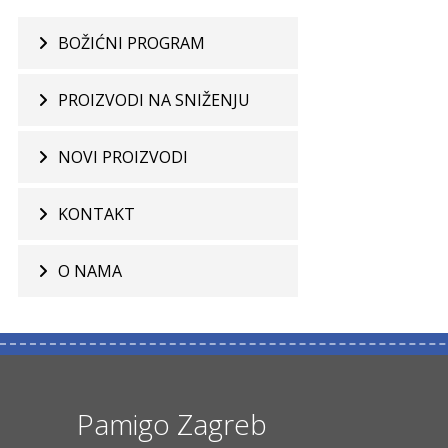
BOŽIĆNI PROGRAM
PROIZVODI NA SNIŽENJU
NOVI PROIZVODI
KONTAKT
O NAMA
Pamigo Zagreb