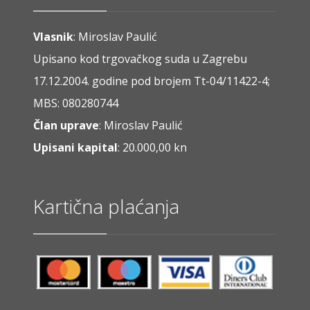
Vlasnik
: Miroslav Paulić
Upisano kod trgovačkog suda u Zagrebu
17.12.2004. godine pod brojem Tt-04/11422-4;
MBS: 080280744
Član uprave
: Miroslav Paulić
Upisani kapital
: 20.000,00 kn
Kartična plaćanja