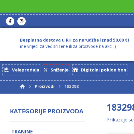
Besplatna dostava u RH za narudžbe iznad 50,00 €!
(ne vrijedi za već snižene ili za proizvode na akciji)
Veleprodaja
Sniženje
Digitalni poklon bon
Proizvodi
183298
18329
KATEGORIJE PROIZVODA
Prikazuje se
TKANINE