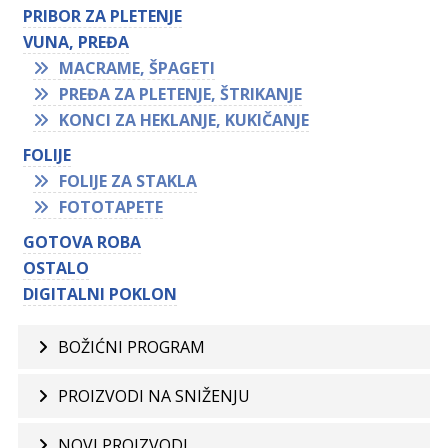
PRIBOR ZA PLETENJE
VUNA, PREĐA
MACRAME, ŠPAGETI
PREĐA ZA PLETENJE, ŠTRIKANJE
KONCI ZA HEKLANJE, KUKIČANJE
FOLIJE
FOLIJE ZA STAKLA
FOTOTAPETE
GOTOVA ROBA
OSTALO
DIGITALNI POKLON
BOŽIĆNI PROGRAM
PROIZVODI NA SNIŽENJU
NOVI PROIZVODI