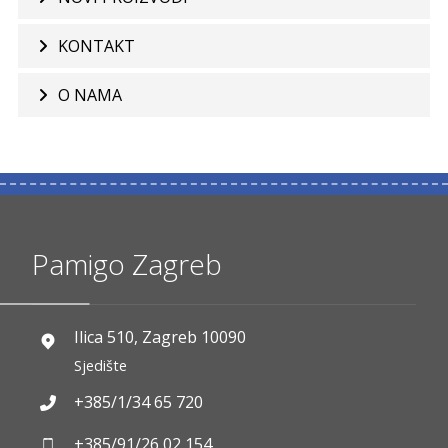
KONTAKT
O NAMA
Pamigo Zagreb
Ilica 510, Zagreb 10090
Sjedište
+385/1/34 65 720
+385/91/26 02 154