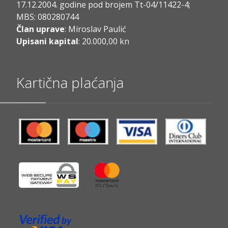
17.12.2004. godine pod brojem Tt-04/11422-4;
MBS: 080280744
Član uprave
: Miroslav Paulić
Upisani kapital
: 20.000,00 kn
Kartična plaćanja