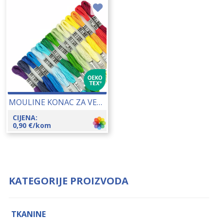
MOULINE KONAC ZA VEZENJE 25148
CIJENA:
0,90
€
/kom
KATEGORIJE PROIZVODA
TKANINE