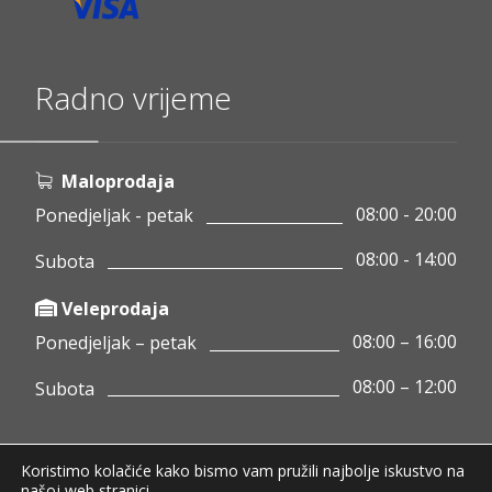
Radno vrijeme
Maloprodaja
08:00 - 20:00
Ponedjeljak - petak
08:00 - 14:00
Subota
Veleprodaja
08:00 – 16:00
Ponedjeljak – petak
08:00 – 12:00
Subota
Koristimo kolačiće kako bismo vam pružili najbolje iskustvo na
Copyright © 2020 Pamigo d.o.o.
našoj web stranici.