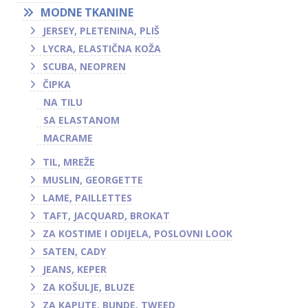
MODNE TKANINE
JERSEY, PLETENINA, PLIŠ
LYCRA, ELASTIČNA KOŽA
SCUBA, NEOPREN
ČIPKA
NA TILU
SA ELASTANOM
MACRAME
TIL, MREŽE
MUSLIN, GEORGETTE
LAME, PAILLETTES
TAFT, JACQUARD, BROKAT
ZA KOSTIME I ODIJELA, POSLOVNI LOOK
SATEN, CADY
JEANS, KEPER
ZA KOŠULJE, BLUZE
ZA KAPUTE, BUNDE, TWEED