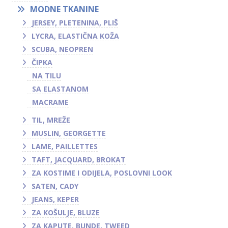
MODNE TKANINE
JERSEY, PLETENINA, PLIŠ
LYCRA, ELASTIČNA KOŽA
SCUBA, NEOPREN
ČIPKA
NA TILU
SA ELASTANOM
MACRAME
TIL, MREŽE
MUSLIN, GEORGETTE
LAME, PAILLETTES
TAFT, JACQUARD, BROKAT
ZA KOSTIME I ODIJELA, POSLOVNI LOOK
SATEN, CADY
JEANS, KEPER
ZA KOŠULJE, BLUZE
ZA KAPUTE, BUNDE, TWEED