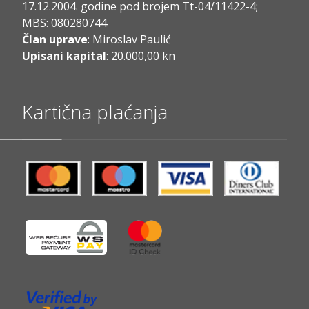
17.12.2004. godine pod brojem Tt-04/11422-4;
MBS: 080280744
Član uprave
: Miroslav Paulić
Upisani kapital
: 20.000,00 kn
Kartična plaćanja