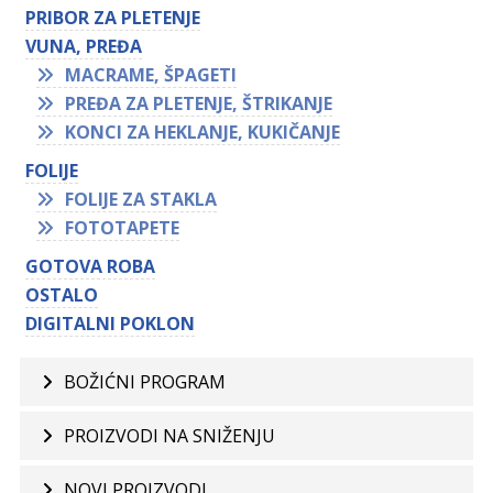
PRIBOR ZA PLETENJE
VUNA, PREĐA
MACRAME, ŠPAGETI
PREĐA ZA PLETENJE, ŠTRIKANJE
KONCI ZA HEKLANJE, KUKIČANJE
FOLIJE
FOLIJE ZA STAKLA
FOTOTAPETE
GOTOVA ROBA
OSTALO
DIGITALNI POKLON
BOŽIĆNI PROGRAM
PROIZVODI NA SNIŽENJU
NOVI PROIZVODI