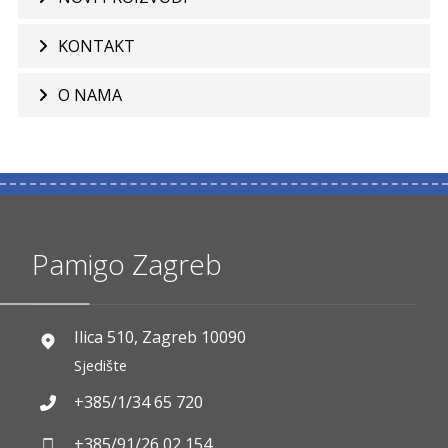
KONTAKT
O NAMA
Pamigo Zagreb
Ilica 510, Zagreb 10090
Sjedište
+385/1/34 65 720
+385/91/26 02 154