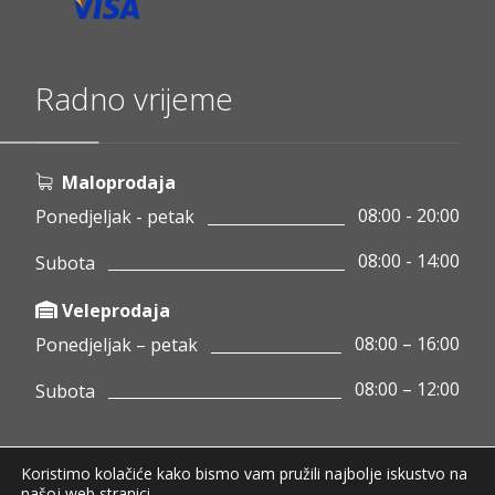
Radno vrijeme
Maloprodaja
08:00 - 20:00
Ponedjeljak - petak
08:00 - 14:00
Subota
Veleprodaja
08:00 – 16:00
Ponedjeljak – petak
08:00 – 12:00
Subota
Koristimo kolačiće kako bismo vam pružili najbolje iskustvo na
Copyright © 2020 Pamigo d.o.o.
našoj web stranici.