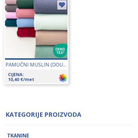
PAMUČNI MUSLIN (DOUBLE CREPE, GAZA, TETRA) 145 CM (S856) 18029
CIJENA:
10,40
€
/met
KATEGORIJE PROIZVODA
TKANINE