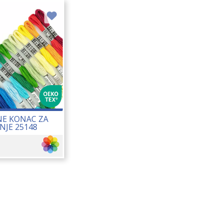
E KONAC ZA
NJE 25148