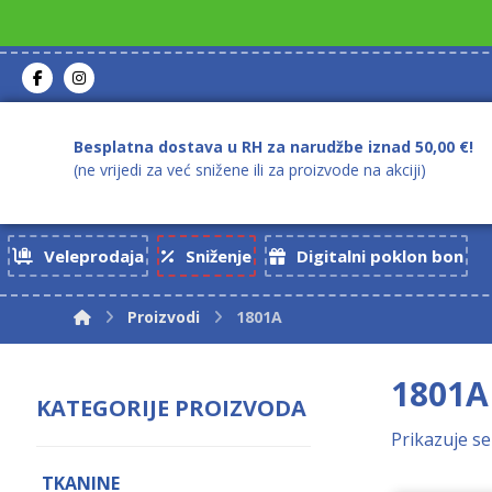
Besplatna dostava u RH za narudžbe iznad 50,00 €!
(ne vrijedi za već snižene ili za proizvode na akciji)
Veleprodaja
Sniženje
Digitalni poklon bon
Proizvodi
1801A
1801A
KATEGORIJE PROIZVODA
Prikazuje se
TKANINE