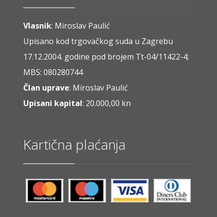
Vlasnik
: Miroslav Paulić
Upisano kod trgovačkog suda u Zagrebu
17.12.2004. godine pod brojem Tt-04/11422-4;
MBS: 080280744
Član uprave
: Miroslav Paulić
Upisani kapital
: 20.000,00 kn
Kartična plaćanja