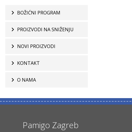
BOŽIĆNI PROGRAM
PROIZVODI NA SNIŽENJU
NOVI PROIZVODI
KONTAKT
O NAMA
Pamigo Zagreb