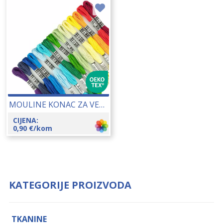
MOULINE KONAC ZA VEZENJE 25148
CIJENA:
0,90
€
/kom
KATEGORIJE PROIZVODA
TKANINE