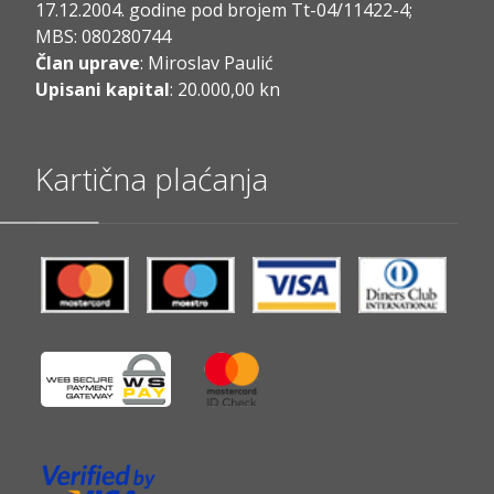
17.12.2004. godine pod brojem Tt-04/11422-4;
MBS: 080280744
Član uprave
: Miroslav Paulić
Upisani kapital
: 20.000,00 kn
Kartična plaćanja