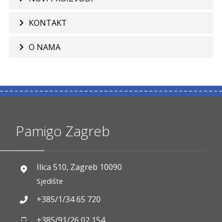
KONTAKT
O NAMA
Pamigo Zagreb
Ilica 510, Zagreb 10090
Sjedište
+385/1/34 65 720
+385/91/26 02 154