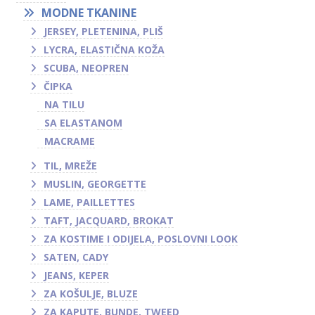
MODNE TKANINE
JERSEY, PLETENINA, PLIŠ
LYCRA, ELASTIČNA KOŽA
SCUBA, NEOPREN
ČIPKA
NA TILU
SA ELASTANOM
MACRAME
TIL, MREŽE
MUSLIN, GEORGETTE
LAME, PAILLETTES
TAFT, JACQUARD, BROKAT
ZA KOSTIME I ODIJELA, POSLOVNI LOOK
SATEN, CADY
JEANS, KEPER
ZA KOŠULJE, BLUZE
ZA KAPUTE, BUNDE, TWEED