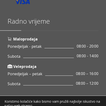
Radno vrijeme
Maloprodaja
08:00 - 20:00
Ponedjeljak - petak
08:00 - 14:00
Subota
Veleprodaja
08:00 – 16:00
Ponedjeljak – petak
08:00 – 12:00
Subota
Koristimo kolačiće kako bismo vam pružili najbolje iskustvo na
Copyright © 2020 Pamigo d.o.o.
našoj web stranici.