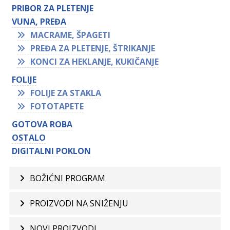
PRIBOR ZA PLETENJE
VUNA, PREĐA
MACRAME, ŠPAGETI
PREĐA ZA PLETENJE, ŠTRIKANJE
KONCI ZA HEKLANJE, KUKIČANJE
FOLIJE
FOLIJE ZA STAKLA
FOTOTAPETE
GOTOVA ROBA
OSTALO
DIGITALNI POKLON
BOŽIĆNI PROGRAM
PROIZVODI NA SNIŽENJU
NOVI PROIZVODI